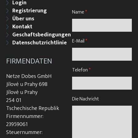
Login
Registrierung
Name
*
Über uns
Kontakt
Geschaftsbedingungen
E-Mail
*
Datenschutzrichtlinie
FIRMENDATEN
Telefon
*
Netze Dobes GmbH
Jílové u Prahy 698
Jílové u Prahy
Die Nachricht
254 01
Tschechische Republik
Firmennummer:
23959061
Steuernummer: