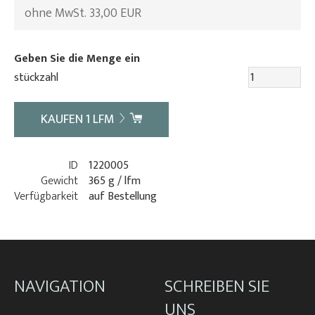
ohne MwSt. 33,00 EUR
Geben Sie die Menge ein
stückzahl
KAUFEN
1
LFM
ID
1220005
Gewicht
365 g / lfm
Verfügbarkeit
auf Bestellung
NAVIGATION
SCHREIBEN SIE
UNS