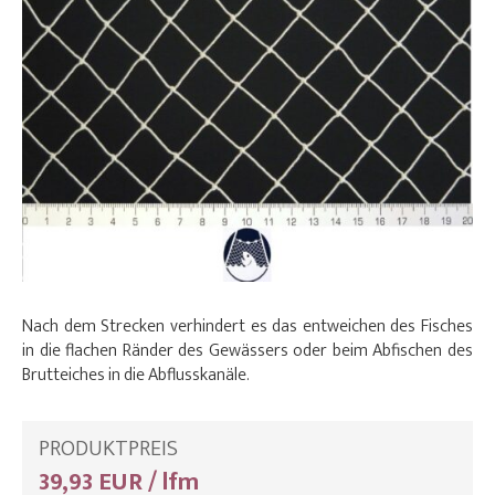
Nach dem Strecken verhindert es das entweichen des Fisches
in die flachen Ränder des Gewässers oder beim Abfischen des
Brutteiches in die Abflusskanäle.
PRODUKTPREIS
39,93 EUR / lfm