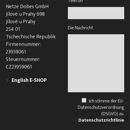
Telefon
*
Netze Dobes GmbH
Jílové u Prahy 698
Jílové u Prahy
Die Nachricht
254 01
Tschechische Republik
Firmennummer:
23959061
Steuernummer:
CZ23959061
English E-SHOP
Ich stimme der EU-
Datenschutzverordnung
(DSGVO) zu.
Datenschutzrichtlinie