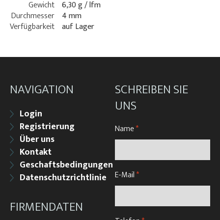
Gewicht
6,30 g / lfm
Durchmesser
4 mm
Verfügbarkeit
auf Lager
NAVIGATION
SCHREIBEN SIE
UNS
Login
Registrierung
Name
*
Über uns
Kontakt
Geschaftsbedingungen
E-Mail
*
Datenschutzrichtlinie
FIRMENDATEN