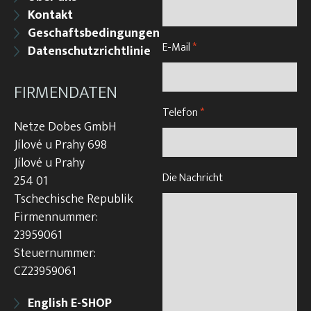
Kontakt
Geschaftsbedingungen
E-Mail
*
Datenschutzrichtlinie
FIRMENDATEN
Telefon
*
Netze Dobes GmbH
Jílové u Prahy 698
Jílové u Prahy
Die Nachricht
254 01
Tschechische Republik
Firmennummer:
23959061
Steuernummer:
CZ23959061
English E-SHOP