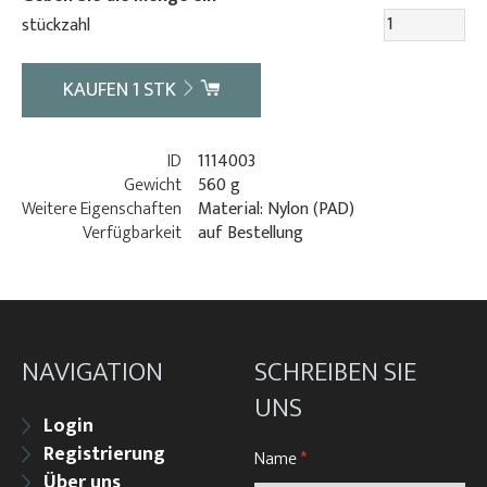
stückzahl
KAUFEN
1
STK
ID
1114003
Gewicht
560 g
Weitere Eigenschaften
Material: Nylon (PAD)
Verfügbarkeit
auf Bestellung
NAVIGATION
SCHREIBEN SIE
UNS
Login
Registrierung
Name
*
Über uns