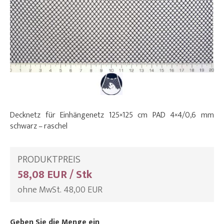
Decknetz für Einhängenetz 125×125 cm PAD 4×4/0,6 mm
schwarz – raschel
PRODUKTPREIS
58,08 EUR / Stk
ohne MwSt. 48,00 EUR
Geben Sie die Menge ein