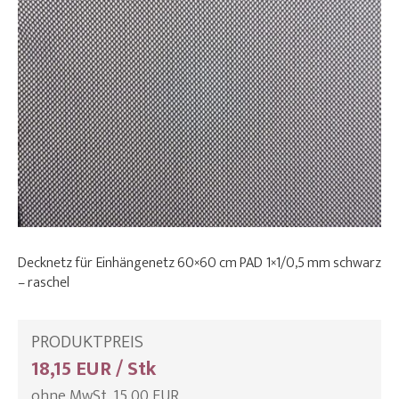
Decknetz für Einhängenetz 60×60 cm PAD 1×1/0,5 mm schwarz
– raschel
PRODUKTPREIS
18,15 EUR / Stk
ohne MwSt. 15,00 EUR