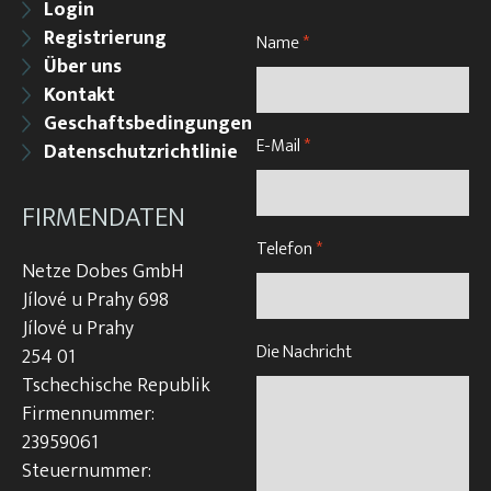
Login
Registrierung
Name
*
Über uns
Kontakt
Geschaftsbedingungen
E-Mail
*
Datenschutzrichtlinie
FIRMENDATEN
Telefon
*
Netze Dobes GmbH
Jílové u Prahy 698
Jílové u Prahy
Die Nachricht
254 01
Tschechische Republik
Firmennummer:
23959061
Steuernummer: