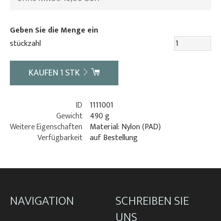
Geben Sie die Menge ein
stückzahl
KAUFEN
1
STK
ID
1111001
Gewicht
490 g
Weitere Eigenschaften
Material: Nylon (PAD)
Verfügbarkeit
auf Bestellung
NAVIGATION
SCHREIBEN SIE
UNS