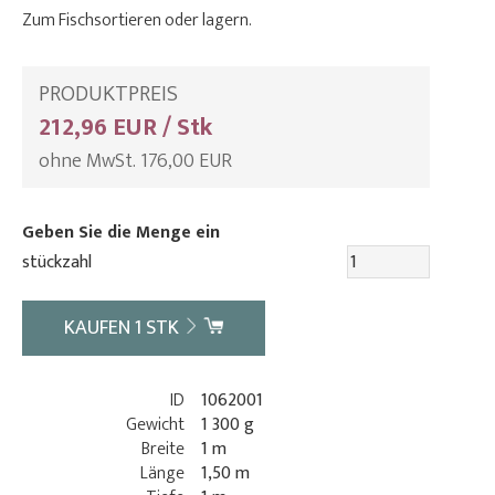
Zum Fischsortieren oder lagern.
PRODUKTPREIS
212,96 EUR / Stk
ohne MwSt. 176,00 EUR
Geben Sie die Menge ein
stückzahl
KAUFEN
1
STK
ID
1062001
Gewicht
1 300 g
Breite
1 m
Länge
1,50 m