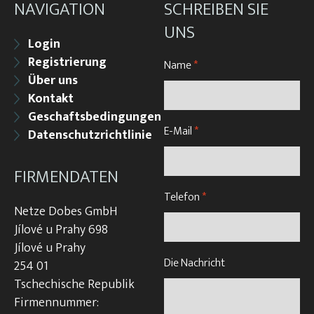
NAVIGATION
SCHREIBEN SIE
UNS
Login
Registrierung
Name
*
Über uns
Kontakt
Geschaftsbedingungen
E-Mail
*
Datenschutzrichtlinie
FIRMENDATEN
Telefon
*
Netze Dobes GmbH
Jílové u Prahy 698
Jílové u Prahy
Die Nachricht
254 01
Tschechische Republik
Firmennummer: