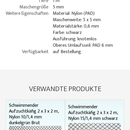
Tiefe
1 m
Maschengröße
5 mm
Weitere Eigenschaften
Material: Nylon (PAD)
Maschenweite: 5 x 5 mm
Materialstärke: 0,6 mm
Farbe: schwarz
Ausführung: knotenlos
Oberes Umlaufsseil: PAD 6 mm
Verfügbarkeit
auf Bestellung
VERWANDTE PRODUKTE
Schwimmender
Schwimmender
Aufzuchtkäfig 2 x 3 x 2 m,
Aufzuchtkäfig 2 x 3 x 2 m,
Nylon 10/1,4 mm
Nylon 15/1,4 mm schwarz
dunkelgrün Brut