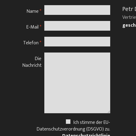
Petr 
Name
*
Vertri
gesch
E-Mail
*
Telefon
*
Die
Nachricht
Ich stimme der EU-
Datenschutzverordnung (DSGVO) zu.
Datenschutzrichtlinie