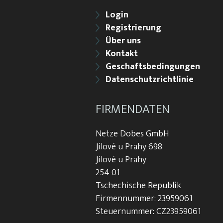
Login
Registrierung
Über uns
Kontakt
Geschaftsbedingungen
Datenschutzrichtlinie
FIRMENDATEN
Netze Dobes GmbH
Jílové u Prahy 698
Jílové u Prahy
254 01
Tschechische Republik
Firmennummer: 23959061
Steuernummer: CZ23959061