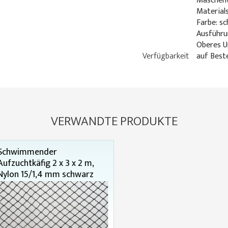
Maschenw
Material
Farbe: s
Ausführu
Oberes U
Verfügbarkeit
auf Best
VERWANDTE PRODUKTE
Schwimmender
Aufzuchtkäfig 2 x 3 x 2 m,
Nylon 15/1,4 mm schwarz