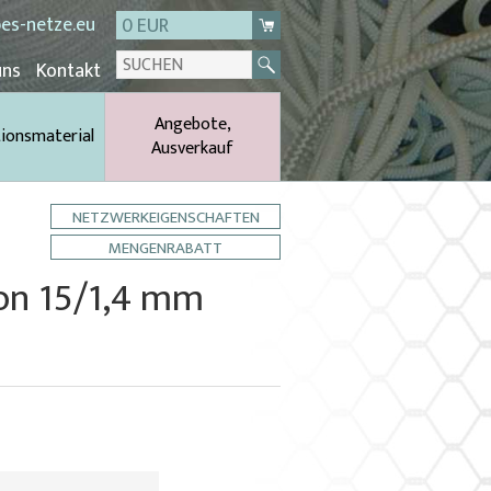
es-netze.eu
0 EUR
uns
Kontakt
Angebote,
tionsmaterial
Ausverkauf
NETZWERKEIGENSCHAFTEN
MENGENRABATT
lon 15/1,4 mm