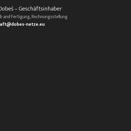
Dobeš – Geschäftsinhaber
eb and Fertigung, Rechnungsstellung
aft@dobes-netze.eu