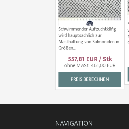
Schwimmender Aufzuchtkäfig
wird hauptsächlich zur
Masthaltung von Salmoniden in
Größen...
557,81 EUR / Stk
ohne MwSt. 461,00 EUR
PREIS BERECHNEN
NAVIGATION