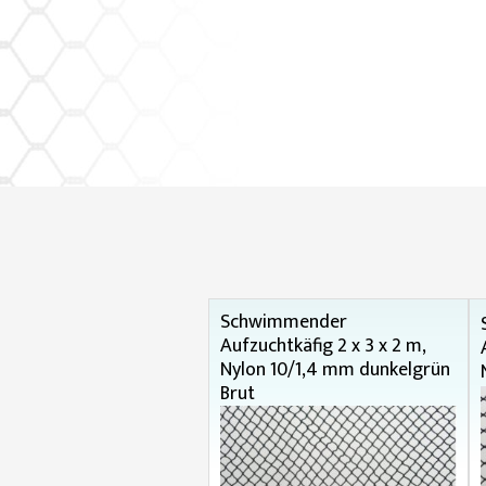
Schwimmender
Aufzuchtkäfig 2 x 3 x 2 m,
Nylon 10/1,4 mm dunkelgrün
Brut