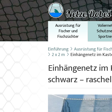
Ausrüstung für
Volierne
Fischer und
Schutzne
Fischzüchter
Sportne
Einführung
Ausrüstung für Fisc
2 x 2 m
Einhängenetz im Kaste
Einhängenetz im 
schwarz – raschel