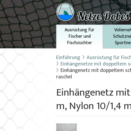
Ausrüstung für
Volierne
Fischer und
Schutzne
Fischzüchter
Sportne
Einführung
Ausrüstung für Fisc
Einhängenetze mit doppeltem
Einhängenetz mit doppeltem sc
raschel
Einhängenetz mit
m, Nylon 10/1,4 