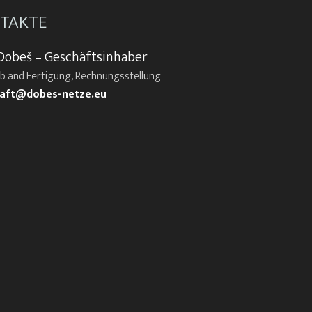
TAKTE
Dobeš – Geschäftsinhaber
eb and Fertigung, Rechnungsstellung
aft@dobes-netze.eu