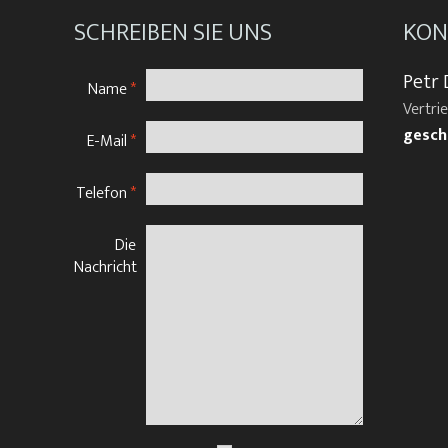
SCHREIBEN SIE UNS
KON
Petr 
Name
*
Vertri
gesch
E-Mail
*
Telefon
*
Die
Nachricht