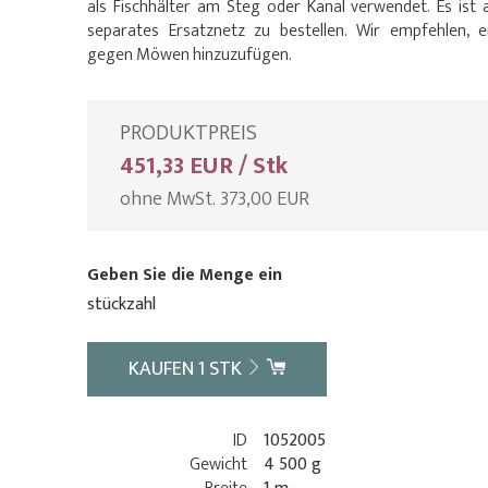
als Fischhälter am Steg oder Kanal verwendet. Es ist 
separates Ersatznetz zu bestellen. Wir empfehlen, 
gegen Möwen hinzuzufügen.
PRODUKTPREIS
451,33 EUR / Stk
ohne MwSt. 373,00 EUR
Geben Sie die Menge ein
stückzahl
KAUFEN
1
STK
ID
1052005
Gewicht
4 500 g