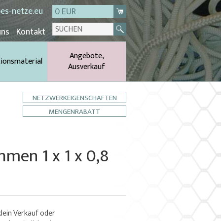
es-netze.eu
0 EUR
uns
Kontakt
Angebote,
tionsmaterial
Ausverkauf
NETZWERKEIGENSCHAFTEN
MENGENRABATT
en 1 x 1 x 0,8
klein Verkauf oder