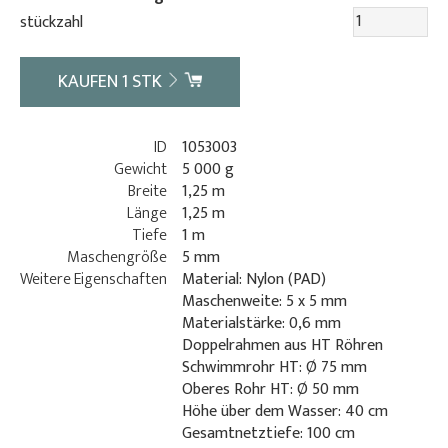
stückzahl
KAUFEN
1
STK
ID
1053003
Gewicht
5 000 g
Breite
1,25 m
Länge
1,25 m
Tiefe
1 m
Maschengröße
5 mm
Weitere Eigenschaften
Material: Nylon (PAD)
Maschenweite: 5 x 5 mm
Materialstärke: 0,6 mm
Doppelrahmen aus HT Röhren
Schwimmrohr HT: Ø 75 mm
Oberes Rohr HT: Ø 50 mm
Höhe über dem Wasser: 40 cm
Gesamtnetztiefe: 100 cm