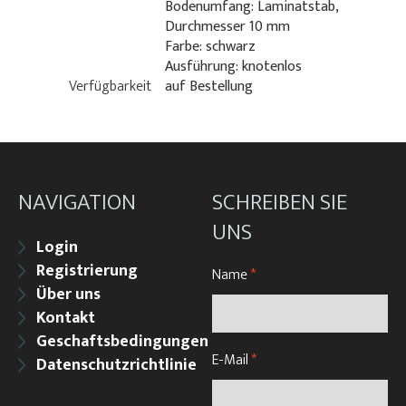
Bodenumfang: Laminatstab,
Durchmesser 10 mm
Farbe: schwarz
Ausführung: knotenlos
Verfügbarkeit
auf Bestellung
NAVIGATION
SCHREIBEN SIE
UNS
Login
Registrierung
Name
*
Über uns
Kontakt
Geschaftsbedingungen
E-Mail
*
Datenschutzrichtlinie