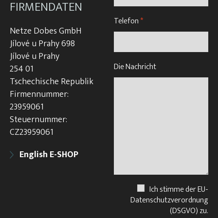
FIRMENDATEN
Telefon
*
Netze Dobes GmbH
Jílové u Prahy 698
Jílové u Prahy
Die Nachricht
254 01
Tschechische Republik
Firmennummer:
23959061
Steuernummer:
CZ23959061
English E-SHOP
Ich stimme der EU-
Datenschutzverordnung
(DSGVO) zu.