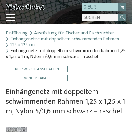
0 EUR
Einführung
Ausrüstung für Fischer und Fischzüchter
Login
Einhängenetze mit doppeltem schwimmenden Rahmen
125 x 125 cm
Registrierung
Einhängenetz mit doppeltem schwimmenden Rahmen 1,25
Über uns
x 1,25 x 1 m, Nylon 5/0,6 mm schwarz – raschel
Kontakt
NETZWERKEIGENSCHAFTEN
MENGENRABATT
Einhängenetz mit doppeltem
schwimmenden Rahmen 1,25 x 1,25 x 1
m, Nylon 5/0,6 mm schwarz – raschel