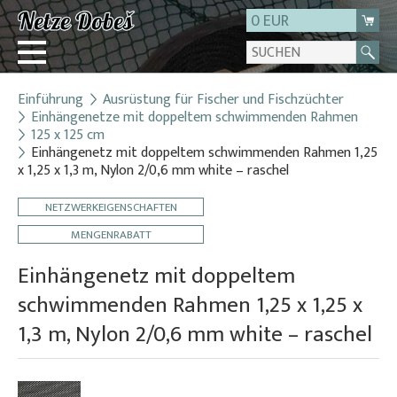
0 EUR
Einführung
Ausrüstung für Fischer und Fischzüchter
Login
Einhängenetze mit doppeltem schwimmenden Rahmen
125 x 125 cm
Registrierung
Einhängenetz mit doppeltem schwimmenden Rahmen 1,25
Über uns
x 1,25 x 1,3 m, Nylon 2/0,6 mm white – raschel
Kontakt
NETZWERKEIGENSCHAFTEN
MENGENRABATT
Einhängenetz mit doppeltem
schwimmenden Rahmen 1,25 x 1,25 x
1,3 m, Nylon 2/0,6 mm white – raschel