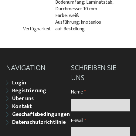
Bodenumfang: Laminatstab,
Durchmesser 10 mm
Farbe: weiß
Ausführung: knotenlos
Verfügbarkeit
auf Bestellung
NAVIGATION
SCHREIBEN SIE
UNS
Login
Registrierung
Name
*
Über uns
Kontakt
Geschaftsbedingungen
E-Mail
*
Datenschutzrichtlinie