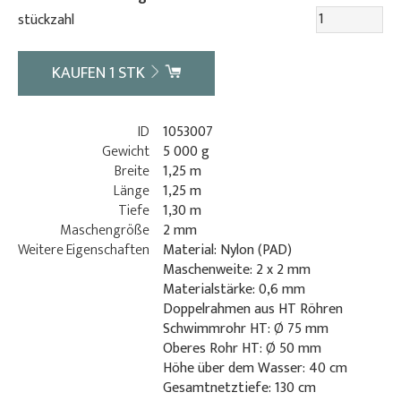
stückzahl
KAUFEN
1
STK
ID
1053007
Gewicht
5 000 g
Breite
1,25 m
Länge
1,25 m
Tiefe
1,30 m
Maschengröße
2 mm
Weitere Eigenschaften
Material: Nylon (PAD)
Maschenweite: 2 x 2 mm
Materialstärke: 0,6 mm
Doppelrahmen aus HT Röhren
Schwimmrohr HT: Ø 75 mm
Oberes Rohr HT: Ø 50 mm
Höhe über dem Wasser: 40 cm
Gesamtnetztiefe: 130 cm