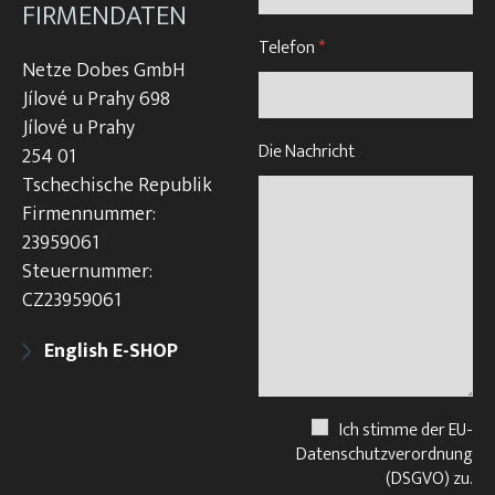
FIRMENDATEN
Telefon
*
Netze Dobes GmbH
Jílové u Prahy 698
Jílové u Prahy
Die Nachricht
254 01
Tschechische Republik
Firmennummer:
23959061
Steuernummer:
CZ23959061
English E-SHOP
Ich stimme der EU-
Datenschutzverordnung
(DSGVO) zu.