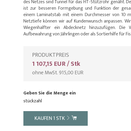
des Netzes sind Tunnel für das HT-Stützrohr genäht. 
ist zur besseren Formgebung und Funktion der ges
einem Laminatstab mit einem Durchmesser von 10 mm
Netztiefe können wir auf Kundenwunsch anpassen. Wi
Wiegenhalfter ein Abdecknetz hinzuzufügen. Die 
Aufbewahrung von Jährlingen oder als Sortierhilfe für Fis
PRODUKTPREIS
1 107,15 EUR / Stk
ohne MwSt. 915,00 EUR
Geben Sie die Menge ein
stückzahl
KAUFEN
1
STK