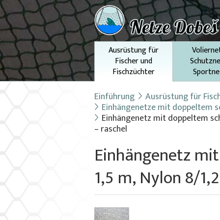
Ausrüstung für
Volierne
Fischer und
Schutzne
Fischzüchter
Sportne
Einführung
Ausrüstung für Fisc
Einhängenetze mit doppeltem
Einhängenetz mit doppeltem sch
– raschel
Einhängenetz mit
1,5 m, Nylon 8/1,