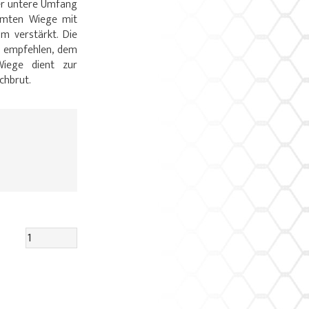
Der untere Umfang
amten Wiege mit
 verstärkt. Die
r empfehlen, dem
Wiege dient zur
chbrut.