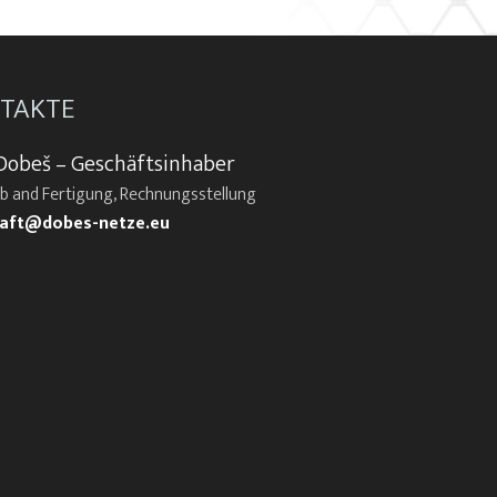
TAKTE
Dobeš – Geschäftsinhaber
eb and Fertigung, Rechnungsstellung
aft@dobes-netze.eu