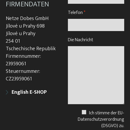
FIRMENDATEN
Telefon
*
Netze Dobes GmbH
Jílové u Prahy 698
Jílové u Prahy
Die Nachricht
254 01
Tschechische Republik
Firmennummer:
23959061
Steuernummer:
CZ23959061
English E-SHOP
Ich stimme der EU-
Datenschutzverordnung
(DSGVO) zu.