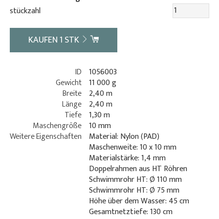
stückzahl
KAUFEN
1
STK
ID
1056003
Gewicht
11 000 g
Breite
2,40 m
Länge
2,40 m
Tiefe
1,30 m
Maschengröße
10 mm
Weitere Eigenschaften
Material: Nylon (PAD)
Maschenweite: 10 x 10 mm
Materialstärke: 1,4 mm
Doppelrahmen aus HT Röhren
Schwimmrohr HT: Ø 110 mm
Schwimmrohr HT: Ø 75 mm
Höhe über dem Wasser: 45 cm
Gesamtnetztiefe: 130 cm