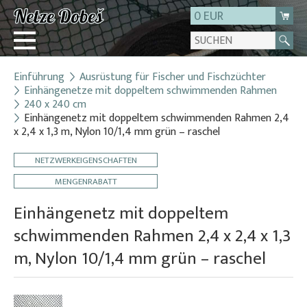
0 EUR
Einführung
Ausrüstung für Fischer und Fischzüchter
Login
Einhängenetze mit doppeltem schwimmenden Rahmen
240 x 240 cm
Registrierung
Einhängenetz mit doppeltem schwimmenden Rahmen 2,4
Über uns
x 2,4 x 1,3 m, Nylon 10/1,4 mm grün – raschel
Kontakt
NETZWERKEIGENSCHAFTEN
MENGENRABATT
Einhängenetz mit doppeltem
schwimmenden Rahmen 2,4 x 2,4 x 1,3
m, Nylon 10/1,4 mm grün – raschel