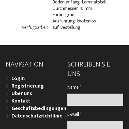
Bodenumfang: Laminatstab,
Durchmesser 10 mm
Farbe: grün
Ausführung: knotenlos
Verfügbarkeit
auf Bestellung
NAVIGATION
SCHREIBEN SIE
UNS
Login
Registrierung
Name
*
Über uns
Kontakt
Geschaftsbedingungen
E-Mail
*
Datenschutzrichtlinie