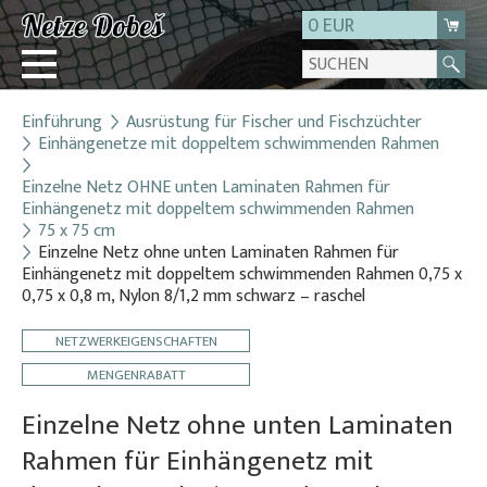
0 EUR
Einführung
Ausrüstung für Fischer und Fischzüchter
Login
Einhängenetze mit doppeltem schwimmenden Rahmen
Registrierung
Einzelne Netz OHNE unten Laminaten Rahmen für
Über uns
Einhängenetz mit doppeltem schwimmenden Rahmen
75 x 75 cm
Kontakt
Einzelne Netz ohne unten Laminaten Rahmen für
Einhängenetz mit doppeltem schwimmenden Rahmen 0,75 x
0,75 x 0,8 m, Nylon 8/1,2 mm schwarz – raschel
NETZWERKEIGENSCHAFTEN
MENGENRABATT
Einzelne Netz ohne unten Laminaten
Rahmen für Einhängenetz mit