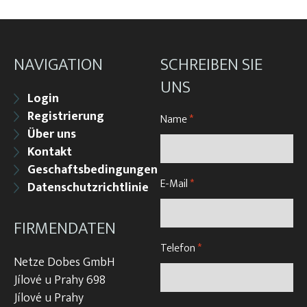
NAVIGATION
SCHREIBEN SIE
UNS
Login
Registrierung
Name
*
Über uns
Kontakt
Geschaftsbedingungen
E-Mail
*
Datenschutzrichtlinie
FIRMENDATEN
Telefon
*
Netze Dobes GmbH
Jílové u Prahy 698
Jílové u Prahy