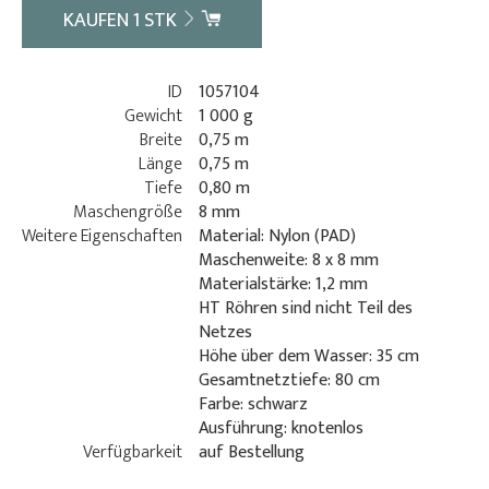
KAUFEN
1
STK
ID
1057104
Gewicht
1 000 g
Breite
0,75 m
Länge
0,75 m
Tiefe
0,80 m
Maschengröße
8 mm
Weitere Eigenschaften
Material: Nylon (PAD)
Maschenweite: 8 x 8 mm
Materialstärke: 1,2 mm
HT Röhren sind nicht Teil des
Netzes
Höhe über dem Wasser: 35 cm
Gesamtnetztiefe: 80 cm
Farbe: schwarz
Ausführung: knotenlos
Verfügbarkeit
auf Bestellung