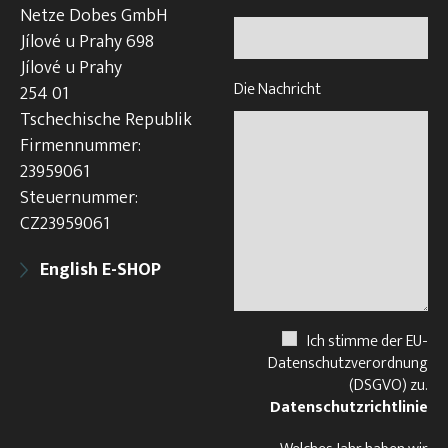
Netze Dobes GmbH
Jílové u Prahy 698
Jílové u Prahy
Die Nachricht
254 01
Tschechische Republik
Firmennummer:
23959061
Steuernummer:
CZ23959061
English E-SHOP
Ich stimme der EU-
Datenschutzverordnung
(DSGVO) zu.
Datenschutzrichtlinie