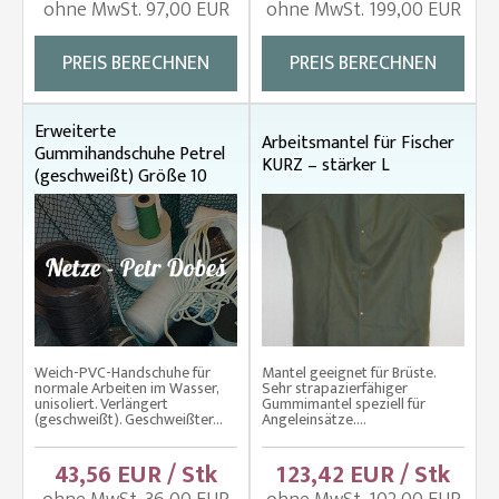
ohne MwSt. 97,00 EUR
ohne MwSt. 199,00 EUR
PREIS BERECHNEN
PREIS BERECHNEN
Erweiterte
Arbeitsmantel für Fischer
Gummihandschuhe Petrel
KURZ – stärker L
(geschweißt) Größe 10
Weich-PVC-Handschuhe für
Mantel geeignet für Brüste.
normale Arbeiten im Wasser,
Sehr strapazierfähiger
unisoliert. Verlängert
Gummimantel speziell für
(geschweißt). Geschweißter...
Angeleinsätze....
43,56 EUR / Stk
123,42 EUR / Stk