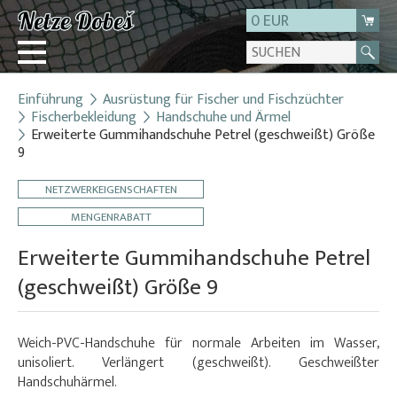
0 EUR
Einführung
Ausrüstung für Fischer und Fischzüchter
Login
Fischerbekleidung
Handschuhe und Ärmel
Erweiterte Gummihandschuhe Petrel (geschweißt) Größe
Registrierung
9
Über uns
NETZWERKEIGENSCHAFTEN
Kontakt
MENGENRABATT
Erweiterte Gummihandschuhe Petrel
(geschweißt) Größe 9
Weich-PVC-Handschuhe für normale Arbeiten im Wasser,
unisoliert. Verlängert (geschweißt). Geschweißter
Handschuhärmel.