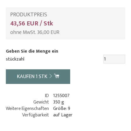
PRODUKTPREIS
43,56 EUR / Stk
ohne MwSt. 36,00 EUR
Geben Sie die Menge ein
stückzahl
KAUFEN
1
STK
ID
1255007
Gewicht
350 g
Weitere Eigenschaften
Größe: 9
Verfügbarkeit
auf Lager