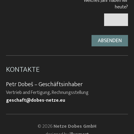
Welches Jahr haben wir
heute?
KONTAKTE
Petr Dobeš – Geschäftsinhaber
Vertrieb and Fertigung, Rechnungsstellung
geschaft@dobes-netze.eu
© 2026
Netze Dobes GmbH