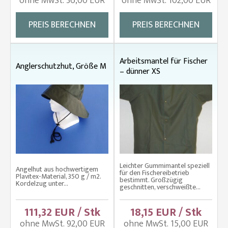
ohne MwSt. 36,00 EUR
ohne MwSt. 102,00 EUR
PREIS BERECHNEN
PREIS BERECHNEN
Arbeitsmantel für Fischer
Anglerschutzhut, Größe M
– dünner XS
Leichter Gummimantel speziell
Angelhut aus hochwertigem
für den Fischereibetrieb
Plavitex-Material, 350 g / m2.
bestimmt. Großzügig
Kordelzug unter...
geschnitten, verschweißte...
111,32 EUR / Stk
18,15 EUR / Stk
ohne MwSt. 92,00 EUR
ohne MwSt. 15,00 EUR