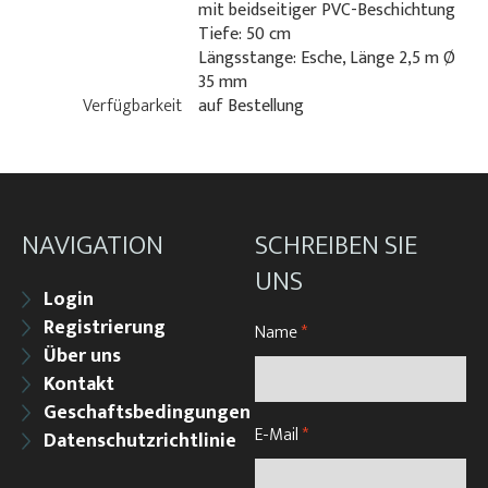
mit beidseitiger PVC-Beschichtung
Tiefe: 50 cm
Längsstange: Esche, Länge 2,5 m Ø
35 mm
Verfügbarkeit
auf Bestellung
NAVIGATION
SCHREIBEN SIE
UNS
Login
Registrierung
Name
*
Über uns
Kontakt
Geschaftsbedingungen
E-Mail
*
Datenschutzrichtlinie