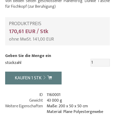
Von beiden Seiten geschlossener Planentrog. Dunkle Tasche
für Fischkopf (zur Beruhigung)
PRODUKTPREIS
170,61 EUR / Stk
ohne MwSt. 141,00 EUR
Geben Sie die Menge ein
stückzahl
KAUFEN
1
STK
ID
1160001
Gewicht
43 000 g
Weitere Eigenschaften
Maße: 200 x 50 x 50 cm
Material: Plane Polyestergewebe