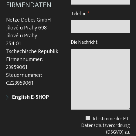
FIRMENDATEN
Telefon
*
Netze Dobes GmbH
Jílové u Prahy 698
Jílové u Prahy
Die Nachricht
254 01
Tschechische Republik
Firmennummer:
23959061
Steuernummer:
CZ23959061
English E-SHOP
Ich stimme der EU-
Datenschutzverordnung
(DSGVO) zu.