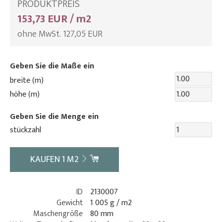
PRODUKTPREIS
153,73 EUR / m2
ohne MwSt. 127,05 EUR
Geben Sie die Maße ein
breite (m)
höhe (m)
Geben Sie die Menge ein
stückzahl
KAUFEN
1
M2
ID
2130007
Gewicht
1 005 g / m2
Maschengröße
80 mm