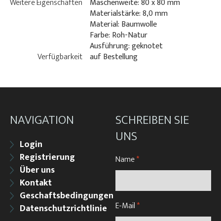
Weitere Eigenschaften
Maschenweite: 80 x 80 mm
Materialstärke: 8,0 mm
Material: Baumwolle
Farbe: Roh-Natur
Ausführung: geknotet
Verfügbarkeit
auf Bestellung
NAVIGATION
SCHREIBEN SIE
UNS
Login
Registrierung
Name
*
Über uns
Kontakt
Geschaftsbedingungen
E-Mail
*
Datenschutzrichtlinie