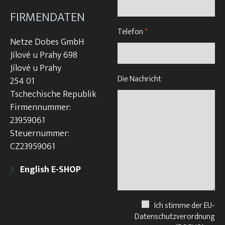
FIRMENDATEN
Telefon
*
Netze Dobes GmbH
Jílové u Prahy 698
Jílové u Prahy
Die Nachricht
254 01
Tschechische Republik
Firmennummer:
23959061
Steuernummer:
CZ23959061
English E-SHOP
Ich stimme der EU-
Datenschutzverordnung