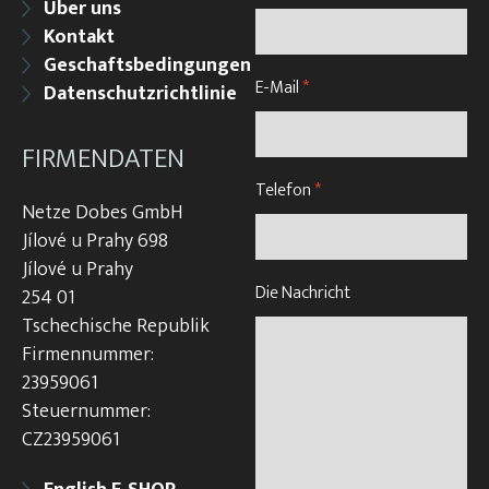
Über uns
Kontakt
Geschaftsbedingungen
E-Mail
*
Datenschutzrichtlinie
FIRMENDATEN
Telefon
*
Netze Dobes GmbH
Jílové u Prahy 698
Jílové u Prahy
Die Nachricht
254 01
Tschechische Republik
Firmennummer:
23959061
Steuernummer:
CZ23959061