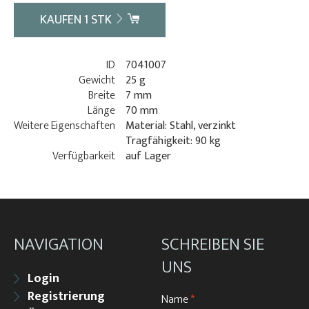
KAUFEN
1
STK
ID
7041007
Gewicht
25 g
Breite
7 mm
Länge
70 mm
Weitere Eigenschaften
Material: Stahl, verzinkt
Tragfähigkeit: 90 kg
Verfügbarkeit
auf Lager
NAVIGATION
SCHREIBEN SIE
UNS
Login
Registrierung
Name
*