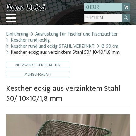
0 EUR
Einführung
Ausrüstung für Fischer und Fischzüchter
Login
Kescher rund, eckig
Kescher rund und eckig STAHL VERZINKT
Ø 50 cm
Registrierung
Kescher eckig aus verzinktem Stahl 50/ 10×10/1,8 mm
Über uns
NETZWERKEIGENSCHAFTEN
Kontakt
MENGENRABATT
Kescher eckig aus verzinktem Stahl
50/ 10×10/1,8 mm