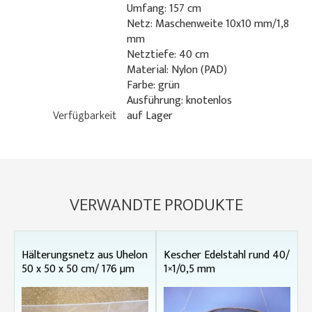
Umfang: 157 cm
Netz: Maschenweite 10x10 mm/1,8
mm
Netztiefe: 40 cm
Material: Nylon (PAD)
Farbe: grün
Ausführung: knotenlos
Verfügbarkeit
auf Lager
VERWANDTE PRODUKTE
Hälterungsnetz aus Uhelon
Kescher Edelstahl rund 40/
50 x 50 x 50 cm/ 176 µm
1×1/0,5 mm