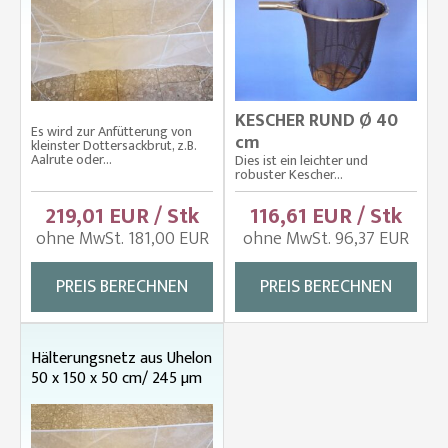
KESCHER RUND Ø 40
Es wird zur Anfütterung von
cm
kleinster Dottersackbrut, z.B.
Aalrute oder...
Dies ist ein leichter und
robuster Kescher...
219,01 EUR / Stk
116,61 EUR / Stk
ohne MwSt. 181,00 EUR
ohne MwSt. 96,37 EUR
PREIS BERECHNEN
PREIS BERECHNEN
Hälterungsnetz aus Uhelon
50 x 150 x 50 cm/ 245 µm