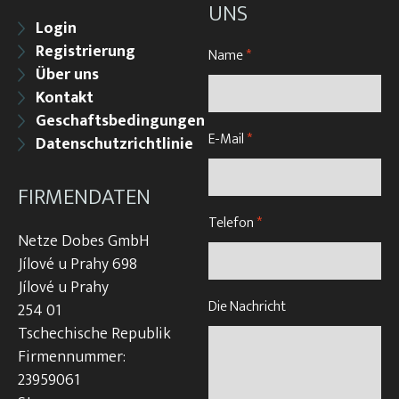
UNS
Login
Registrierung
Name
*
Über uns
Kontakt
Geschaftsbedingungen
E-Mail
*
Datenschutzrichtlinie
FIRMENDATEN
Telefon
*
Netze Dobes GmbH
Jílové u Prahy 698
Jílové u Prahy
Die Nachricht
254 01
Tschechische Republik
Firmennummer:
23959061