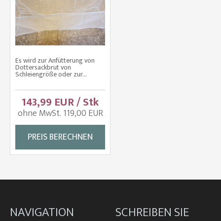
Es wird zur Anfütterung von
Dottersackbrut von
Schleiengröße oder zur...
143,99 EUR / Stk
ohne MwSt. 119,00 EUR
PREIS BERECHNEN
NAVIGATION
SCHREIBEN SIE