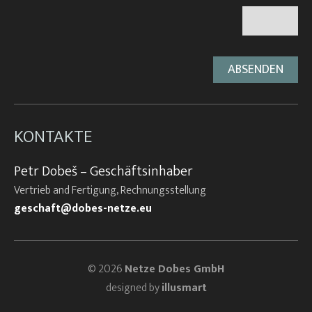
KONTAKTE
Petr Dobeš – Geschäftsinhaber
Vertrieb and Fertigung, Rechnungsstellung
geschaft@dobes-netze.eu
© 2026
Netze Dobes GmbH
designed by
illusmart