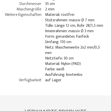
Durchmesser
35 cm
Maschengröße
2 mm
Weitere Eigenschaften
Material: rostfrei
Stützrahmen: massiv Ø 7 mm
Tülle: Länge 12 cm, Rohr 28/1,5 mm
Innenrahmen: massiv Ø 3 mm
Form: gerundetes Fünfeck
Umfang: 110 cm
Netz: Maschenweite 2x2 mm/0,5
mm
Netztiefe: 30 cm
Material: Nylon (PAD)
Farbe: weiß
Ausführung: knotenlos
Verfügbarkeit
auf Lager