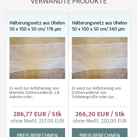
VERWANDTE PRODUKTE
Hälterungsnetz aus Uhelon
Hälterungsnetz aus Uhelon
50 x 100 x 50 cm/ 176 µm
50 x 100 x 50 cm/ 340 µm
Es wird zur Anfütterung von
Es wird zur Anfütterung von
kleinster Dottersackbrut, z.B.
Dottersackbrut von
Aalrute oder...
Schleiengröße oder zur...
286,77 EUR / Stk
266,20 EUR / Stk
ohne MwSt. 237,00 EUR
ohne MwSt. 220,00 EUR
PREIS BERECHNEN
PREIS BERECHNEN