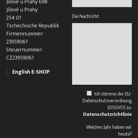
Jílové u Prahy 698
Jílové u Prahy
Die Nachricht
254 01
Tschechische Republik
Firmennummer:
23959061
Steuernummer:
CZ23959061
English E-SHOP
Ich stimme der EU-
Datenschutzverordnung
(DSGVO) zu.
Datenschutzrichtlinie
Welches Jahr haben wir
heute?