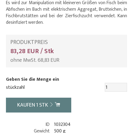
Es wird zur Manipulation mit kleineren Größen von Fisch beim
Abfischen im Bach mit elektrischem Aggregat, Brutteichen, in
Fischbrutstätten und bei der Zierfischzucht verwendet. Kann
desinfiziert werden.
PRODUKTPREIS
83,28 EUR / Stk
ohne MwSt. 68,83 EUR
Geben Sie die Menge ein
stückzahl
KAUFEN
1
STK
ID
1032304
Gewicht
500 g