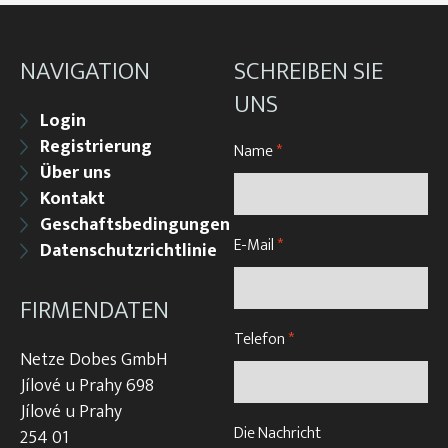
NAVIGATION
SCHREIBEN SIE
UNS
Login
Registrierung
Name
*
Über uns
Kontakt
Geschaftsbedingungen
E-Mail
*
Datenschutzrichtlinie
FIRMENDATEN
Telefon
*
Netze Dobes GmbH
Jílové u Prahy 698
Jílové u Prahy
Die Nachricht
254 01