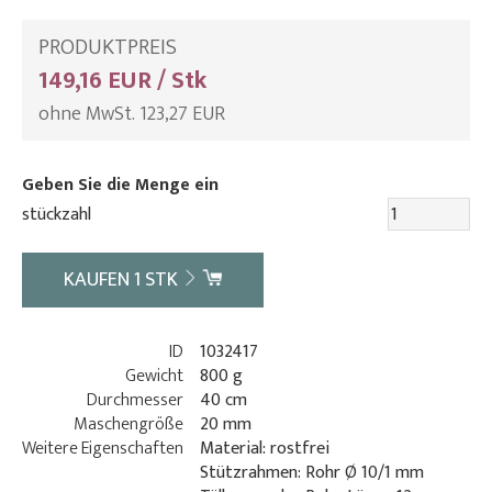
PRODUKTPREIS
149,16 EUR / Stk
ohne MwSt. 123,27 EUR
Geben Sie die Menge ein
stückzahl
KAUFEN
1
STK
ID
1032417
Gewicht
800 g
Durchmesser
40 cm
Maschengröße
20 mm
Weitere Eigenschaften
Material: rostfrei
Stützrahmen: Rohr Ø 10/1 mm