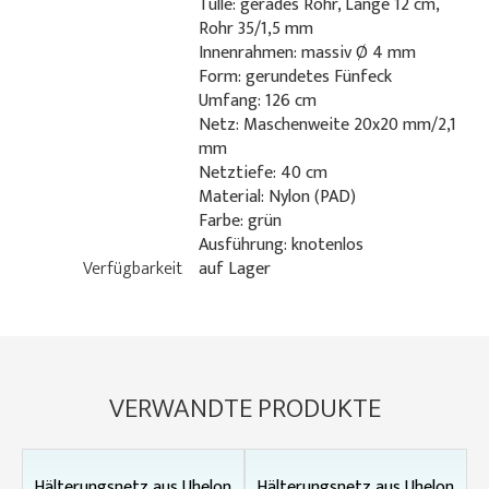
Tülle: gerades Rohr, Länge 12 cm,
Rohr 35/1,5 mm
Innenrahmen: massiv Ø 4 mm
Form: gerundetes Fünfeck
Umfang: 126 cm
Netz: Maschenweite 20x20 mm/2,1
mm
Netztiefe: 40 cm
Material: Nylon (PAD)
Farbe: grün
Ausführung: knotenlos
Verfügbarkeit
auf Lager
VERWANDTE PRODUKTE
Hälterungsnetz aus Uhelon
Hälterungsnetz aus Uhelon