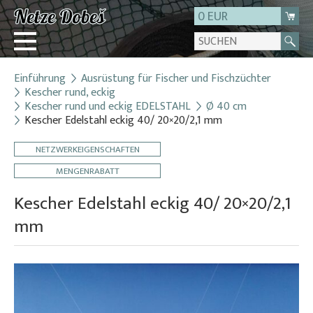
0 EUR
Einführung
Ausrüstung für Fischer und Fischzüchter
Login
Kescher rund, eckig
Kescher rund und eckig EDELSTAHL
Ø 40 cm
Registrierung
Kescher Edelstahl eckig 40/ 20×20/2,1 mm
Über uns
NETZWERKEIGENSCHAFTEN
Kontakt
MENGENRABATT
Kescher Edelstahl eckig 40/ 20×20/2,1
mm