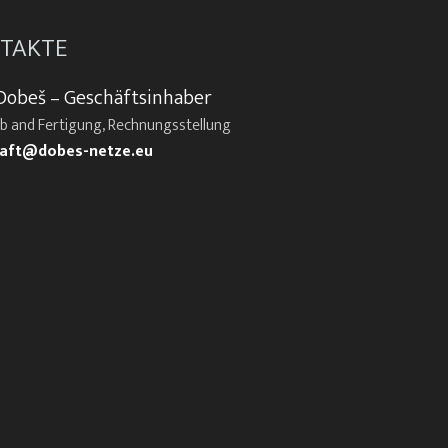
TAKTE
Dobeš – Geschäftsinhaber
eb and Fertigung, Rechnungsstellung
aft@dobes-netze.eu