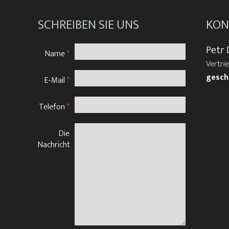
SCHREIBEN SIE UNS
KON
Petr 
Name
*
Vertri
gesch
E-Mail
*
Telefon
*
Die
Nachricht