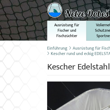
Ausrüstung für
Volierne
Fischer und
Schutzne
Fischzüchter
Sportne
Einführung
Ausrüstung für Fisc
Kescher rund und eckig EDELST
Kescher Edelstah