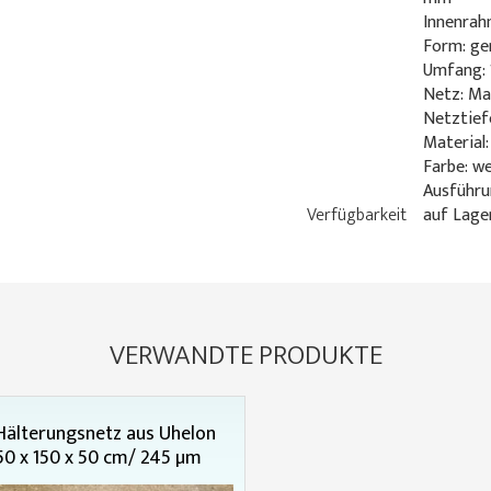
Innenrah
Form: ge
Umfang: 
Netz: M
Netztief
Material:
Farbe: w
Ausführu
Verfügbarkeit
auf Lage
VERWANDTE PRODUKTE
Hälterungsnetz aus Uhelon
50 x 150 x 50 cm/ 245 µm