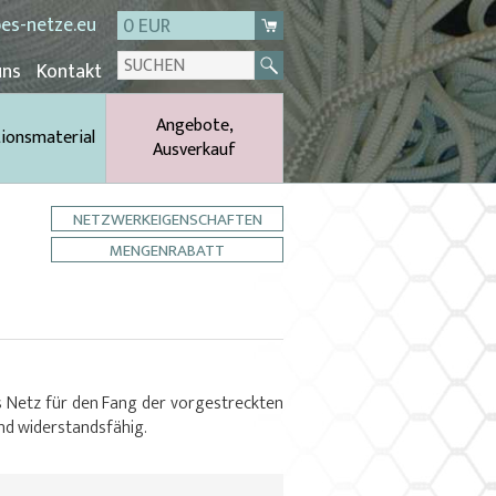
es-netze.eu
0 EUR
uns
Kontakt
Angebote,
tionsmaterial
Ausverkauf
NETZWERKEIGENSCHAFTEN
MENGENRABATT
es Netz für den Fang der vorgestreckten
und widerstandsfähig.