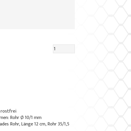
 rostfrei
men: Rohr Ø 10/1 mm
rades Rohr, Länge 12 cm, Rohr 35/1,5