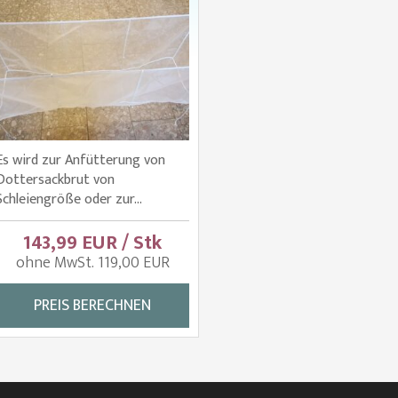
Es wird zur Anfütterung von
Dottersackbrut von
Schleiengröße oder zur...
143,99 EUR / Stk
ohne MwSt. 119,00 EUR
PREIS BERECHNEN