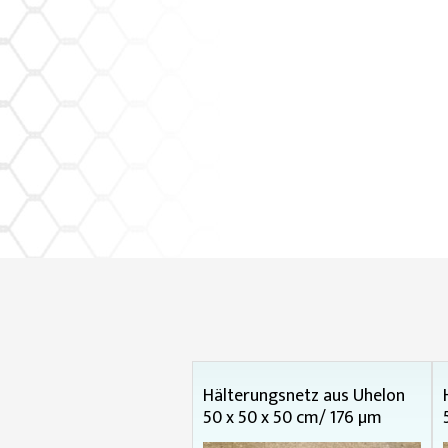
Hälterungsnetz aus Uhelon
50 x 50 x 50 cm/ 176 µm