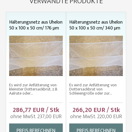
VERWANDTE PRODUKTE
Hälterungsnetz aus Uhelon
Hälterungsnetz aus Uhelon
50 x 100 x 50 cm/ 176 µm
50 x 100 x 50 cm/ 340 µm
Es wird zur Anfütterung von
Es wird zur Anfütterung von
kleinster Dottersackbrut, z.B.
Dottersackbrut von
Aalrute oder...
Schleiengröße oder zur...
286,77 EUR / Stk
266,20 EUR / Stk
ohne MwSt. 237,00 EUR
ohne MwSt. 220,00 EUR
PREIS BERECHNEN
PREIS BERECHNEN