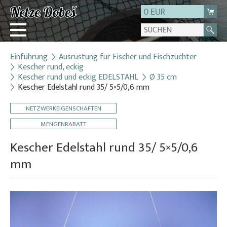
0 EUR
Einführung
Ausrüstung für Fischer und Fischzüchter
Login
Kescher rund, eckig
Kescher rund und eckig EDELSTAHL
Ø 35 cm
Registrierung
Kescher Edelstahl rund 35/ 5×5/0,6 mm
Über uns
NETZWERKEIGENSCHAFTEN
Kontakt
MENGENRABATT
Kescher Edelstahl rund 35/ 5×5/0,6
mm