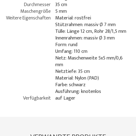
Durchmesser
35 cm
Maschengröße
5 mm
Weitere Eigenschaften
Material: rostfrei
Stützrahmen: massiv Ø 7 mm
Tülle: Länge 12 cm, Rohr 28/1,5 mm
Innenrahmen: massiv Ø 3 mm
Form: rund
Umfang: 110 cm
Netz: Maschenweite 5x5 mm/0,6
mm
Netztiefe: 35 cm
Material: Nylon (PAD)
Farbe: schwarz
Ausführung: knotenlos
Verfügbarkeit
auf Lager