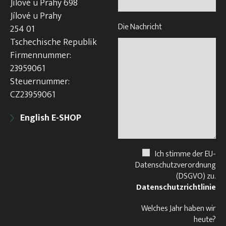
Jílové u Prahy 698
Jílové u Prahy
Die Nachricht
254 01
Tschechische Republik
Firmennummer:
23959061
Steuernummer:
CZ23959061
English E-SHOP
Ich stimme der EU-
Datenschutzverordnung
(DSGVO) zu.
Datenschutzrichtlinie
Welches Jahr haben wir
heute?