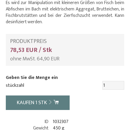
Es wird zur Manipulation mit kleineren Größen von Fisch beim
Abfischen im Bach mit elektrischem Aggregat, Brutteichen, in
Fischbrutstätten und bei der Zierfischzucht verwendet. Kann
desinfiziert werden.
PRODUKTPREIS
78,53 EUR / Stk
ohne MwSt. 64,90 EUR
Geben Sie die Menge ein
stückzahl
KAUFEN
1
STK
ID
1032307
Gewicht
450 g