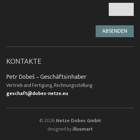
KONTAKTE
Petr Dobeš – Geschäftsinhaber
Vertrieb and Fertigung, Rechnungsstellung
geschaft@dobes-netze.eu
© 2026
Netze Dobes GmbH
designed by
illusmart