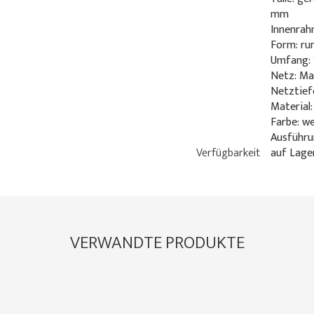
mm
Innenrah
Form: ru
Umfang: 
Netz: M
Netztief
Material:
Farbe: w
Ausführu
Verfügbarkeit
auf Lage
VERWANDTE PRODUKTE