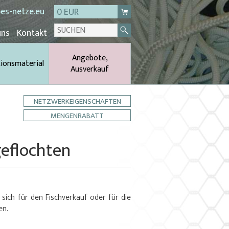
es-netze.eu
0 EUR
uns
Kontakt
Angebote,
tionsmaterial
Ausverkauf
NETZWERKEIGENSCHAFTEN
MENGENRABATT
eflochten
ich für den Fischverkauf oder für die
en.