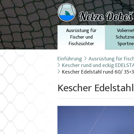
Ausrüstung für
Volierne
Fischer und
Schutzne
Fischzüchter
Sportne
Einführung
Ausrüstung für Fisc
Kescher rund und eckig EDELST
Kescher Edelstahl rund 60/ 35
Kescher Edelstah