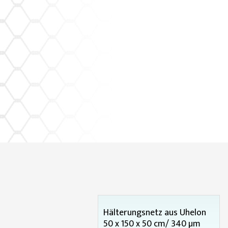
Hälterungsnetz aus Uhelon
50 x 150 x 50 cm/ 340 µm