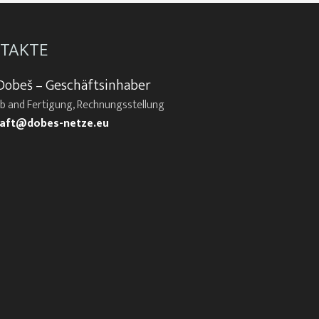
TAKTE
Dobeš – Geschäftsinhaber
eb and Fertigung, Rechnungsstellung
aft@dobes-netze.eu