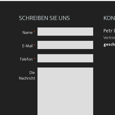
SCHREIBEN SIE UNS
KON
Petr 
Name
*
Vertri
gesch
E-Mail
*
Telefon
*
Die
Nachricht