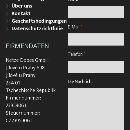
Über uns
Kontakt
Geschaftsbedingungen
E-Mail
*
Datenschutzrichtlinie
FIRMENDATEN
Telefon
*
Netze Dobes GmbH
Jílové u Prahy 698
Jílové u Prahy
Die Nachricht
254 01
Tschechische Republik
Firmennummer:
23959061
Steuernummer:
CZ23959061