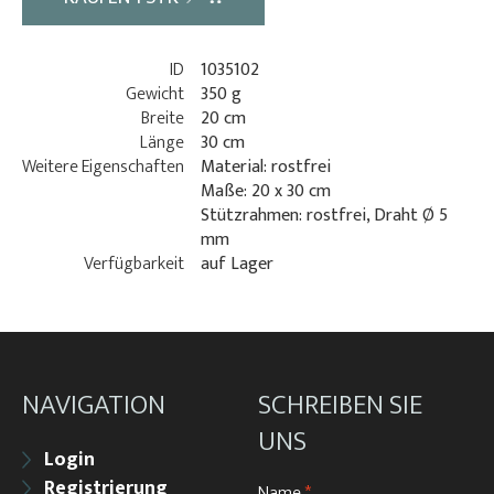
ID
1035102
Gewicht
350 g
Breite
20 cm
Länge
30 cm
Weitere Eigenschaften
Material: rostfrei
Maße: 20 x 30 cm
Stützrahmen: rostfrei, Draht Ø 5
mm
Verfügbarkeit
auf Lager
NAVIGATION
SCHREIBEN SIE
UNS
Login
Registrierung
Name
*