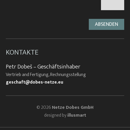
KONTAKTE
Petr Dobeš – Geschäftsinhaber
Vertrieb and Fertigung, Rechnungsstellung
geschaft@dobes-netze.eu
© 2026
Netze Dobes GmbH
designed by
illusmart