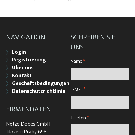
NAVIGATION
SCHREIBEN SIE
UNS
Login
Registrierung
Name
*
Über uns
Kontakt
Geschaftsbedingungen
E-Mail
*
Datenschutzrichtlinie
FIRMENDATEN
Telefon
*
Netze Dobes GmbH
Jílové u Prahy 698