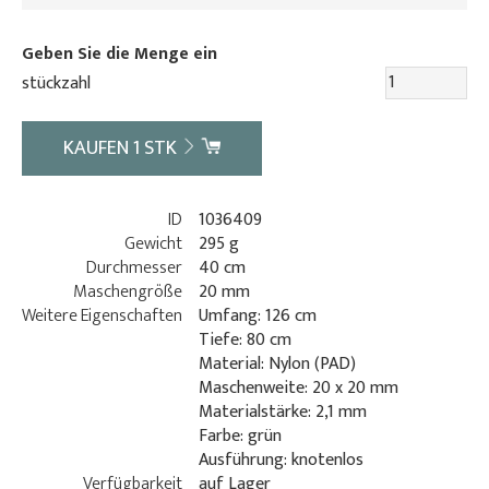
Geben Sie die Menge ein
stückzahl
KAUFEN
1
STK
ID
1036409
Gewicht
295 g
Durchmesser
40 cm
Maschengröße
20 mm
Weitere Eigenschaften
Umfang: 126 cm
Tiefe: 80 cm
Material: Nylon (PAD)
Maschenweite: 20 x 20 mm
Materialstärke: 2,1 mm
Farbe: grün
Ausführung: knotenlos
Verfügbarkeit
auf Lager