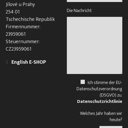
Jílové u Prahy
Die Nachricht
254 01
Tschechische Republik
Firmennummer:
23959061
Steuernummer:
CZ23959061
English E-SHOP
Ich stimme der EU-
Datenschutzverordnung
(DSGVO) zu.
Datenschutzrichtlinie
Welches Jahr haben wir
heute?