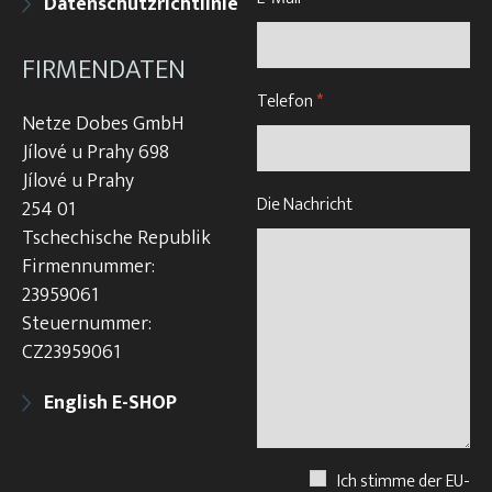
Datenschutzrichtlinie
FIRMENDATEN
Telefon
*
Netze Dobes GmbH
Jílové u Prahy 698
Jílové u Prahy
Die Nachricht
254 01
Tschechische Republik
Firmennummer:
23959061
Steuernummer:
CZ23959061
English E-SHOP
Ich stimme der EU-