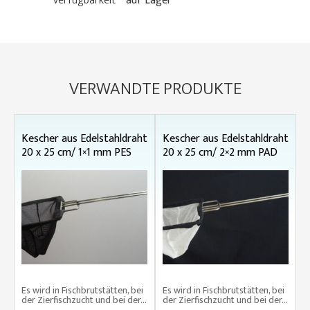
Verfügbarkeit
auf Lager
VERWANDTE PRODUKTE
Kescher aus Edelstahldraht
Kescher aus Edelstahldraht
20 x 25 cm/ 1×1 mm PES
20 x 25 cm/ 2×2 mm PAD
Es wird in Fischbrutstätten, bei
Es wird in Fischbrutstätten, bei
der Zierfischzucht und bei der...
der Zierfischzucht und bei der...