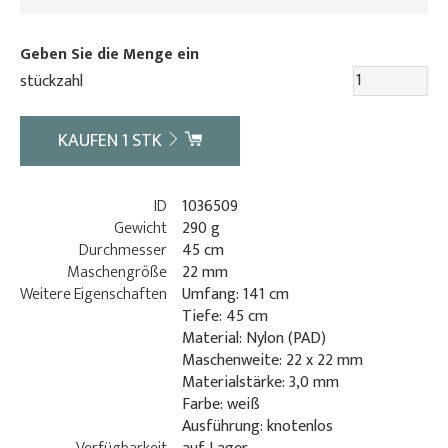
Geben Sie die Menge ein
stückzahl
KAUFEN
1
STK
ID
1036509
Gewicht
290 g
Durchmesser
45 cm
Maschengröße
22 mm
Weitere Eigenschaften
Umfang: 141 cm
Tiefe: 45 cm
Material: Nylon (PAD)
Maschenweite: 22 x 22 mm
Materialstärke: 3,0 mm
Farbe: weiß
Ausführung: knotenlos