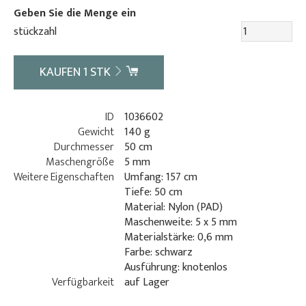
Geben Sie die Menge ein
stückzahl
KAUFEN
1
STK
ID
1036602
Gewicht
140 g
Durchmesser
50 cm
Maschengröße
5 mm
Weitere Eigenschaften
Umfang: 157 cm
Tiefe: 50 cm
Material: Nylon (PAD)
Maschenweite: 5 x 5 mm
Materialstärke: 0,6 mm
Farbe: schwarz
Ausführung: knotenlos
Verfügbarkeit
auf Lager