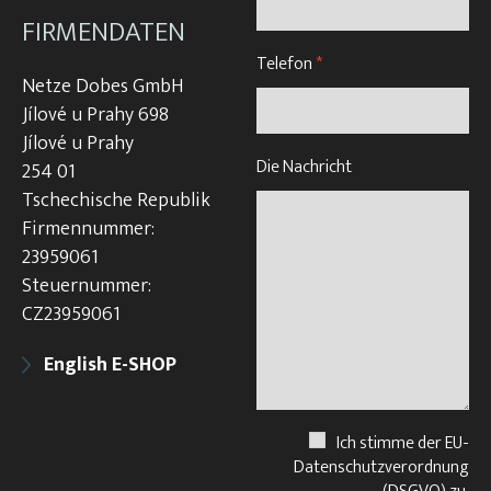
FIRMENDATEN
Telefon
*
Netze Dobes GmbH
Jílové u Prahy 698
Jílové u Prahy
Die Nachricht
254 01
Tschechische Republik
Firmennummer:
23959061
Steuernummer:
CZ23959061
English E-SHOP
Ich stimme der EU-
Datenschutzverordnung