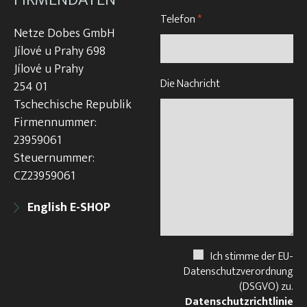
Telefon
*
Netze Dobes GmbH
Jílové u Prahy 698
Jílové u Prahy
Die Nachricht
254 01
Tschechische Republik
Firmennummer:
23959061
Steuernummer:
CZ23959061
English E-SHOP
Ich stimme der EU-
Datenschutzverordnung
(DSGVO) zu.
Datenschutzrichtlinie