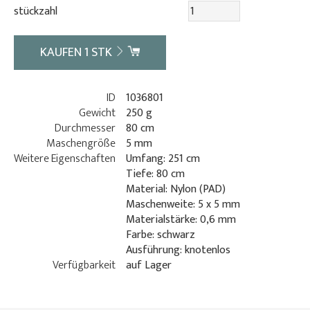
stückzahl
KAUFEN
1
STK
ID
1036801
Gewicht
250 g
Durchmesser
80 cm
Maschengröße
5 mm
Weitere Eigenschaften
Umfang: 251 cm
Tiefe: 80 cm
Material: Nylon (PAD)
Maschenweite: 5 x 5 mm
Materialstärke: 0,6 mm
Farbe: schwarz
Ausführung: knotenlos
Verfügbarkeit
auf Lager