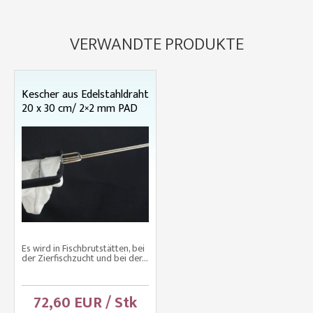
VERWANDTE PRODUKTE
Kescher aus Edelstahldraht
20 x 30 cm/ 2×2 mm PAD
Es wird in Fischbrutstätten, bei
der Zierfischzucht und bei der...
72,60 EUR / Stk