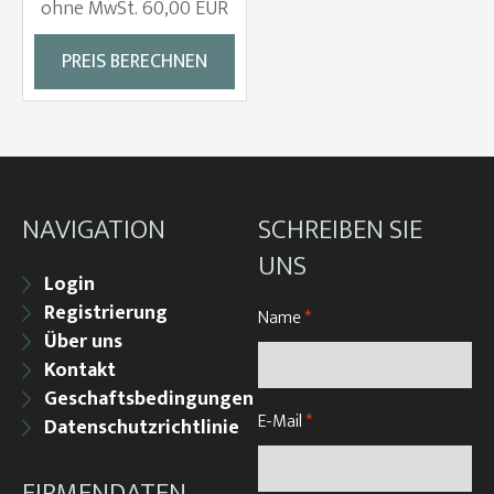
ohne MwSt. 60,00 EUR
PREIS BERECHNEN
NAVIGATION
SCHREIBEN SIE
UNS
Login
Registrierung
Name
*
Über uns
Kontakt
Geschaftsbedingungen
E-Mail
*
Datenschutzrichtlinie
FIRMENDATEN