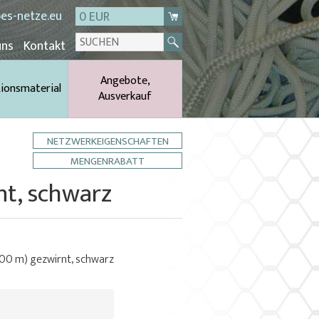
es-netze.eu
0 EUR
uns
Kontakt
Angebote,
tionsmaterial
Ausverkauf
NETZWERKEIGENSCHAFTEN
MENGENRABATT
nt, schwarz
(900 m) gezwirnt, schwarz