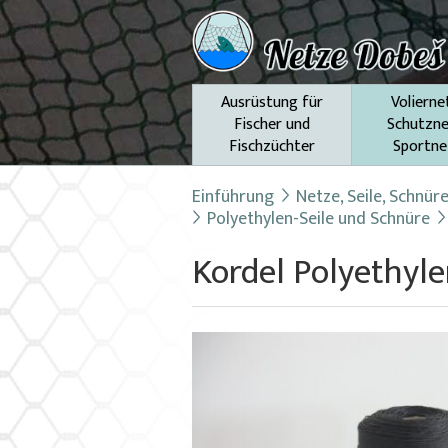
Ausrüstung für
Volierne
Fischer und
Schutzne
Fischzüchter
Sportne
Einführung
Netze, Seile, Schnür
Polyethylen-Seile und Schnüre
Kordel Polyethyle