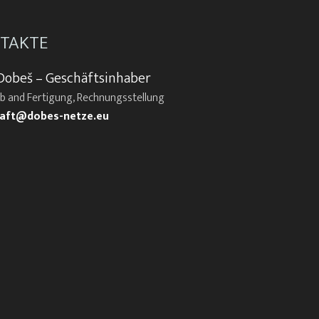
TAKTE
Dobeš – Geschäftsinhaber
eb and Fertigung, Rechnungsstellung
aft@dobes-netze.eu