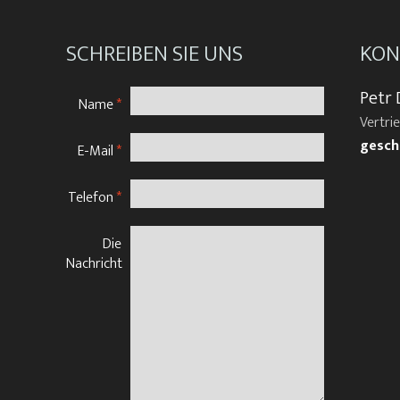
SCHREIBEN SIE UNS
KON
Petr 
Name
*
Vertri
gesch
E-Mail
*
Telefon
*
Die
Nachricht