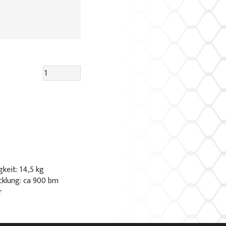
keit: 14,5 kg
cklung: ca 900 bm
r