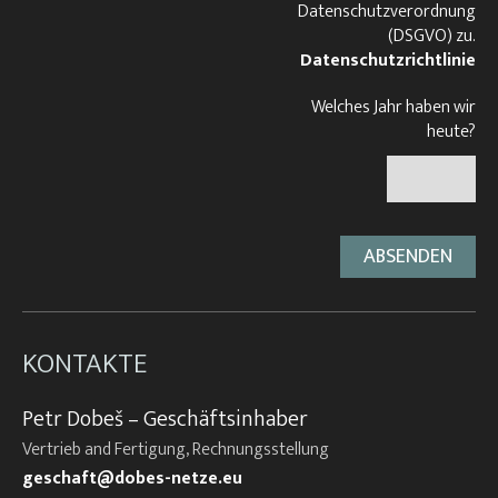
Datenschutzverordnung
(DSGVO) zu.
Datenschutzrichtlinie
Welches Jahr haben wir
heute?
KONTAKTE
Petr Dobeš – Geschäftsinhaber
Vertrieb and Fertigung, Rechnungsstellung
geschaft@dobes-netze.eu