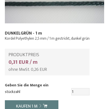
DUNKELGRÜN - 1 m
Kordel Polyethylen 2,5 mm / 1 m gestrickt, dunkel grün
PRODUKTPREIS
0,31 EUR / m
ohne MwSt. 0,26 EUR
Geben Sie die Menge ein
stückzahl
KAUFEN
1
M