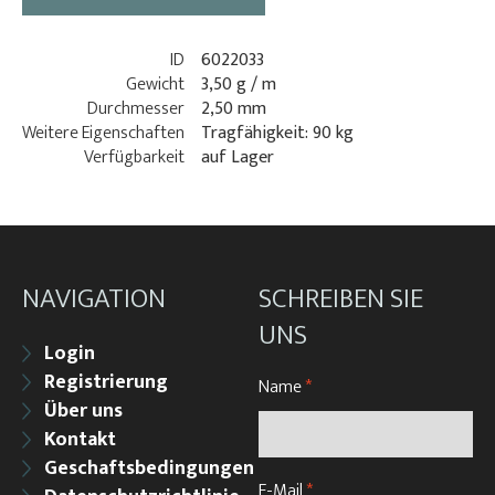
ID
6022033
Gewicht
3,50 g / m
Durchmesser
2,50 mm
Weitere Eigenschaften
Tragfähigkeit: 90 kg
Verfügbarkeit
auf Lager
NAVIGATION
SCHREIBEN SIE
UNS
Login
Registrierung
Name
*
Über uns
Kontakt
Geschaftsbedingungen
E-Mail
*