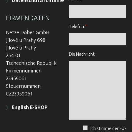
Datenschutzrichtlinie
FIRMENDATEN
Telefon
*
Netze Dobes GmbH
Jílové u Prahy 698
Jílové u Prahy
Die Nachricht
254 01
Tschechische Republik
Firmennummer:
23959061
Steuernummer:
CZ23959061
English E-SHOP
Ich stimme der EU-