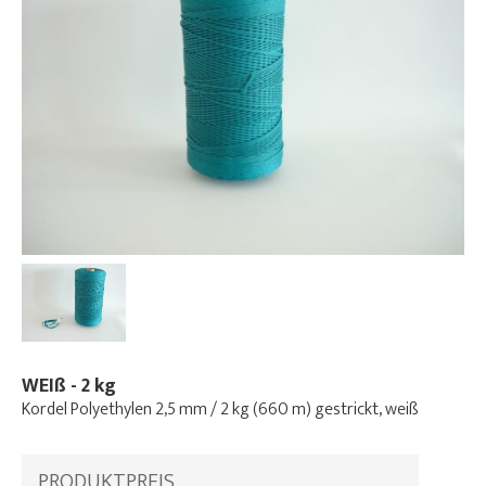
WEIß - 2 kg
Kordel Polyethylen 2,5 mm / 2 kg (660 m) gestrickt, weiß
PRODUKTPREIS