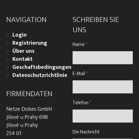
NAVIGATION
SCHREIBEN SIE
UNS
Login
Registrierung
Name
*
Über uns
Kontakt
Geschaftsbedingungen
E-Mail
*
Datenschutzrichtlinie
FIRMENDATEN
Telefon
*
Netze Dobes GmbH
Jílové u Prahy 698
Jílové u Prahy
Die Nachricht
254 01