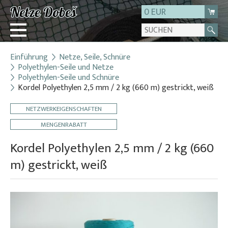
0 EUR
Einführung
Netze, Seile, Schnüre
Login
Polyethylen-Seile und Netze
Polyethylen-Seile und Schnüre
Registrierung
Kordel Polyethylen 2,5 mm / 2 kg (660 m) gestrickt, weiß
Über uns
NETZWERKEIGENSCHAFTEN
Kontakt
MENGENRABATT
Kordel Polyethylen 2,5 mm / 2 kg (660
m) gestrickt, weiß