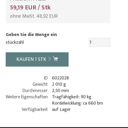
59,19 EUR / Stk
ohne MwSt. 48,92 EUR
Geben Sie die Menge ein
stückzahl
KAUFEN
1
STK
ID
6022028
Gewicht
2 010 g
Durchmesser
2,50 mm
Weitere Eigenschaften
Tragfähigkeit: 90 kg
Kordelwicklung: ca 660 bm
Verfügbarkeit
auf Lager