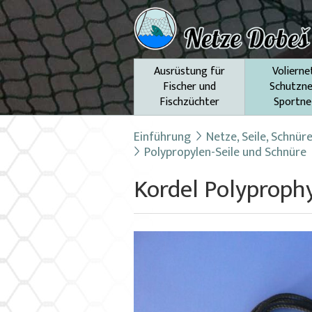
Ausrüstung für
Volierne
Fischer und
Schutzne
Fischzüchter
Sportne
Einführung
Netze, Seile, Schnür
Polypropylen-Seile und Schnüre
Kordel Polyproph