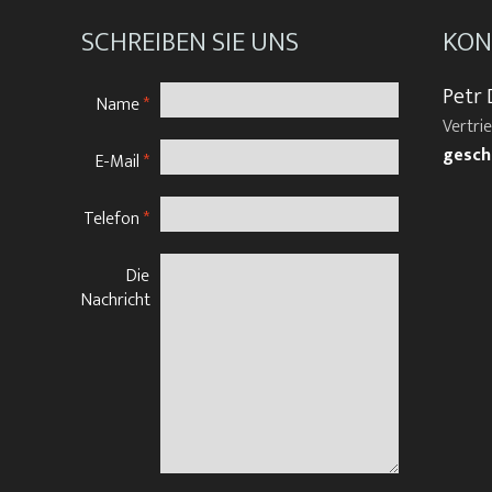
SCHREIBEN SIE UNS
KON
Petr 
Name
*
Vertri
gesch
E-Mail
*
Telefon
*
Die
Nachricht