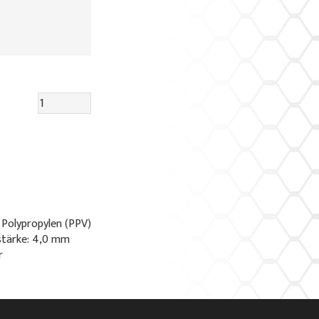
 Polypropylen (PPV)
stärke: 4,0 mm
r