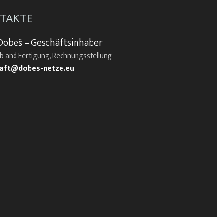
TAKTE
Dobeš – Geschäftsinhaber
eb and Fertigung, Rechnungsstellung
aft@dobes-netze.eu