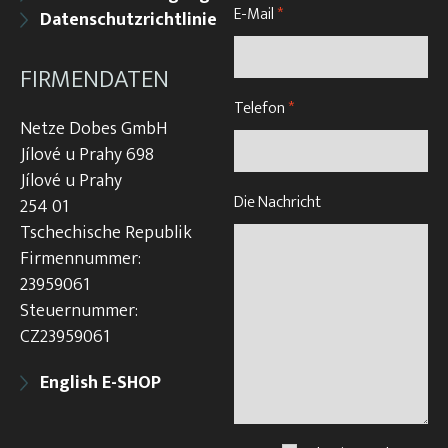
E-Mail
*
Datenschutzrichtlinie
FIRMENDATEN
Telefon
*
Netze Dobes GmbH
Jílové u Prahy 698
Jílové u Prahy
Die Nachricht
254 01
Tschechische Republik
Firmennummer:
23959061
Steuernummer:
CZ23959061
English E-SHOP