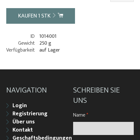
KAUFEN
1
STK
ID
1014001
Gewicht
250 g
Verfügbarkeit
auf Lager
NAVIGATION
SCHREIBEN SIE
UNS
Login
Registrierung
Name
*
Über uns
Kontakt
Geschaftsbedingungen