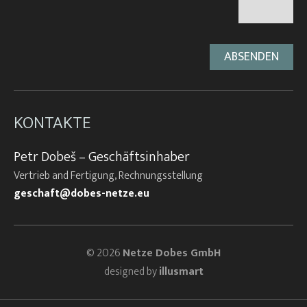
KONTAKTE
Petr Dobeš – Geschäftsinhaber
Vertrieb and Fertigung, Rechnungsstellung
geschaft@dobes-netze.eu
© 2026
Netze Dobes GmbH
designed by
illusmart