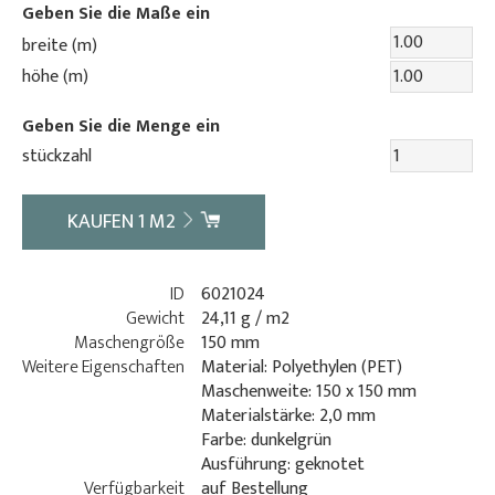
Geben Sie die Maße ein
breite (m)
höhe (m)
Geben Sie die Menge ein
stückzahl
KAUFEN
1
M2
ID
6021024
Gewicht
24,11 g / m2
Maschengröße
150 mm
Weitere Eigenschaften
Material: Polyethylen (PET)
Maschenweite: 150 x 150 mm
Materialstärke: 2,0 mm
Farbe: dunkelgrün
Ausführung: geknotet
Verfügbarkeit
auf Bestellung