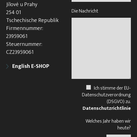
Jílové u Prahy
Die Nachricht
254 01
Tschechische Republik
Firmennummer:
23959061
Steuernummer:
CZ23959061
English E-SHOP
Ich stimme der EU-
Datenschutzverordnung
(DSGVO) zu.
Datenschutzrichtlinie
Welches Jahr haben wir
heute?