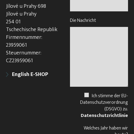
Jílové u Prahy 698
Jílové u Prahy
Die Nachricht
254 01
Tschechische Republik
Firmennummer:
23959061
Steuernummer:
CZ23959061
English E-SHOP
Ich stimme der EU-
Datenschutzverordnung
(DSGVO) zu.
Datenschutzrichtlinie
Welches Jahr haben wir