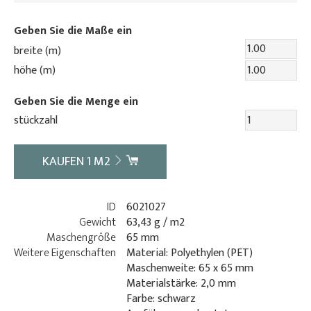
Geben Sie die Maße ein
breite (m)
höhe (m)
Geben Sie die Menge ein
stückzahl
KAUFEN
1
M2
ID
6021027
Gewicht
63,43 g / m2
Maschengröße
65 mm
Weitere Eigenschaften
Material: Polyethylen (PET)
Maschenweite: 65 x 65 mm
Materialstärke: 2,0 mm
Farbe: schwarz