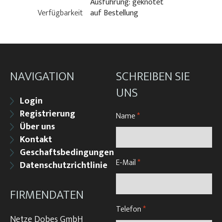
Ausführung: geknotet
Verfügbarkeit
auf Bestellung
NAVIGATION
SCHREIBEN SIE
UNS
Login
Registrierung
Name
*
Über uns
Kontakt
Geschaftsbedingungen
E-Mail
*
Datenschutzrichtlinie
FIRMENDATEN
Telefon
*
Netze Dobes GmbH