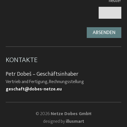
heute?
KONTAKTE
Petr Dobeš – Geschäftsinhaber
Vertrieb and Fertigung, Rechnungsstellung
geschaft@dobes-netze.eu
© 2026
Netze Dobes GmbH
designed by
illusmart