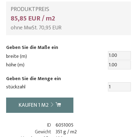
PRODUKTPREIS
85,85 EUR / m2
ohne MwSt. 70,95 EUR
Geben Sie die Maße ein
breite (m)
höhe (m)
Geben Sie die Menge ein
stückzahl
KAUFEN
1
M2
ID
6051005
Gewicht
351 g / m2