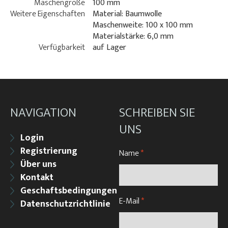
Maschengröße
100 mm
Weitere Eigenschaften
Material: Baumwolle
Maschenweite: 100 x 100 mm
Materialstärke: 6,0 mm
Verfügbarkeit
auf Lager
NAVIGATION
SCHREIBEN SIE
UNS
Login
Registrierung
Name
*
Über uns
Kontakt
Geschaftsbedingungen
E-Mail
*
Datenschutzrichtlinie