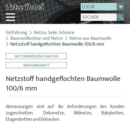
0 EUR
Einführung
Netze, Seile, Schnüre
Login
Baumwollschnur und Netze
Netze aus Baumwolle
Netzstoff handgeflochten Baumwolle 100/6 mm
Registrierung
Über uns
NETZWERKEIGENSCHAFTEN
Kontakt
MENGENRABATT
Netzstoff handgeflochten Baumwolle
100/6 mm
Abmessungen sind auf die Anforderungen des Kunden
zugeschnitten. Dekonetze, Bildnetze, Babybetten,
Etagenbetten und Einbauten.