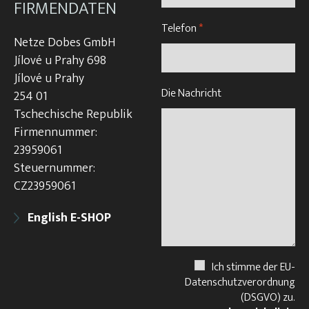
FIRMENDATEN
Telefon
*
Netze Dobes GmbH
Jílové u Prahy 698
Jílové u Prahy
Die Nachricht
254 01
Tschechische Republik
Firmennummer:
23959061
Steuernummer:
CZ23959061
English E-SHOP
Ich stimme der EU-
Datenschutzverordnung
(DSGVO) zu.