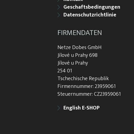
Geschaftsbedingungen
Datenschutzrichtlinie
FIRMENDATEN
Netze Dobes GmbH
Jílové u Prahy 698
Jílové u Prahy
254 01
Tschechische Republik
Firmennummer: 23959061
Steuernummer: CZ23959061
English E-SHOP