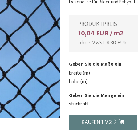
Dekonetze für Bilder und Babybett
PRODUKTPREIS
10,04 EUR / m2
ohne MwSt. 8,30 EUR
Geben Sie die Maße ein
breite (m)
höhe (m)
Geben Sie die Menge ein
stückzahl
KAUFEN
1
M2