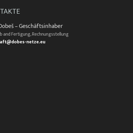
TAKTE
Dobeš – Geschäftsinhaber
eb and Fertigung, Rechnungsstellung
aft@dobes-netze.eu