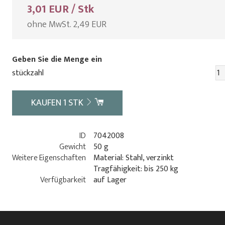
3,01 EUR / Stk
ohne MwSt. 2,49 EUR
Geben Sie die Menge ein
stückzahl
KAUFEN
1
STK
ID
7042008
Gewicht
50 g
Weitere Eigenschaften
Material: Stahl, verzinkt
Tragfähigkeit: bis 250 kg
Verfügbarkeit
auf Lager