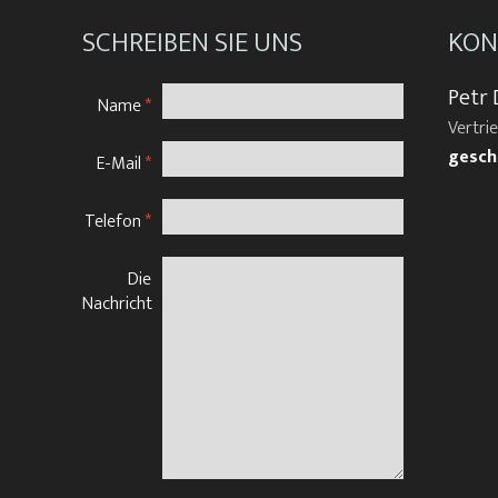
SCHREIBEN SIE UNS
KON
Petr 
Name
*
Vertri
gesch
E-Mail
*
Telefon
*
Die
Nachricht