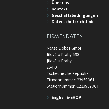
Über uns
Kontakt
Geschaftsbedingungen
Datenschutzrichtlinie
FIRMENDATEN
Netze Dobes GmbH
Jílové u Prahy 698
Jílové u Prahy
254 01
Tschechische Republik
Firmennummer: 23959061
Steuernummer: CZ23959061
English E-SHOP