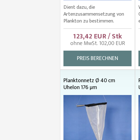
Dient dazu, die
Artenzusammensetzung von
Plankton zu bestimmen.
123,42 EUR / Stk
ohne MwSt. 102,00 EUR
PREIS BERECHNEN
Planktonnetz Ø 40 cm
Uhelon 176 µm