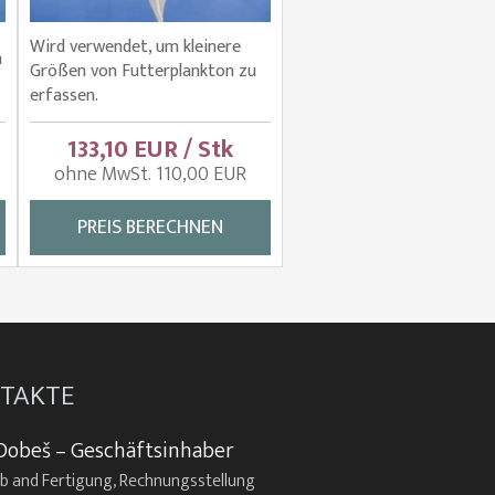
Wird verwendet, um kleinere
m
Größen von Futterplankton zu
erfassen.
133,10 EUR / Stk
ohne MwSt. 110,00 EUR
PREIS BERECHNEN
TAKTE
Dobeš – Geschäftsinhaber
eb and Fertigung, Rechnungsstellung