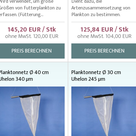
Wird verwendet, um große
Dient dazu, die
Größen von Futterplankton zu
Artenzusammensetzung von
erfassen. (Fütterung...
Plankton zu bestimmen.
145,20 EUR / Stk
125,84 EUR / Stk
ohne MwSt. 120,00 EUR
ohne MwSt. 104,00 EUR
PREIS BERECHNEN
PREIS BERECHNEN
Planktonnetz Ø 40 cm
Planktonnetz Ø 30 cm
Uhelon 340 µm
Uhelon 245 µm