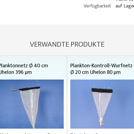
Verfügbarkeit
auf Lage
VERWANDTE PRODUKTE
Planktonnetz Ø 40 cm
Plankton-Kontroll-Wurfnetz
Uhelon 396 µm
Ø 20 cm Uhelon 80 µm