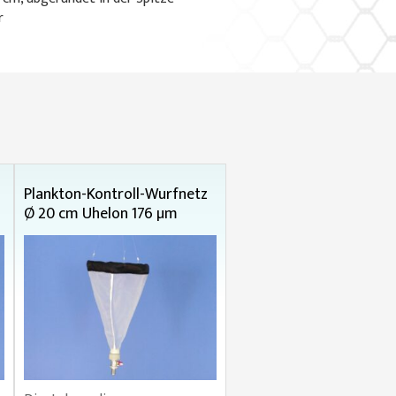
r
Plankton-Kontroll-Wurfnetz
Ø 20 cm Uhelon 176 µm