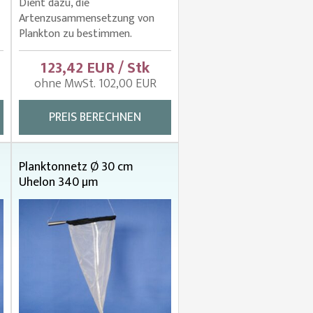
Dient dazu, die
Artenzusammensetzung von
Plankton zu bestimmen.
123,42 EUR / Stk
ohne MwSt. 102,00 EUR
PREIS BERECHNEN
Planktonnetz Ø 30 cm
Uhelon 340 µm