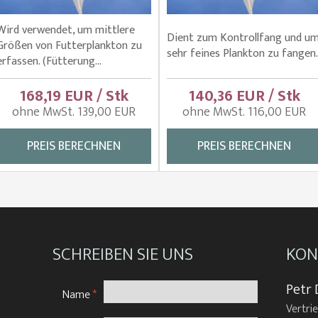
Wird verwendet, um mittlere
Dient zum Kontrollfang und u
Größen von Futterplankton zu
sehr feines Plankton zu fangen.
erfassen. (Fütterung...
168,19 EUR / Stk
140,36 EUR / Stk
ohne MwSt. 139,00 EUR
ohne MwSt. 116,00 EUR
PREIS BERECHNEN
PREIS BERECHNEN
SCHREIBEN SIE UNS
KON
Petr 
Name
*
Vertri