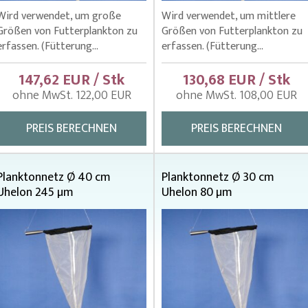
Wird verwendet, um große
Wird verwendet, um mittlere
Größen von Futterplankton zu
Größen von Futterplankton zu
erfassen. (Fütterung...
erfassen. (Fütterung...
147,62 EUR / Stk
130,68 EUR / Stk
ohne MwSt. 122,00 EUR
ohne MwSt. 108,00 EUR
PREIS BERECHNEN
PREIS BERECHNEN
Planktonnetz Ø 40 cm
Planktonnetz Ø 30 cm
Uhelon 245 µm
Uhelon 80 µm