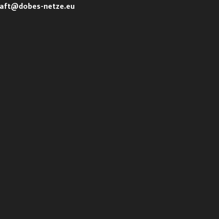
aft@dobes-netze.eu