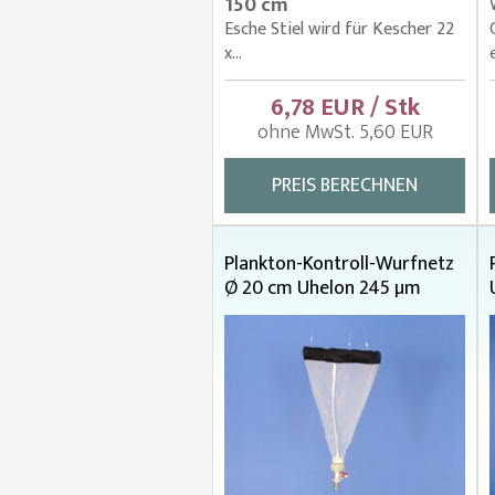
150 cm
Esche Stiel wird für Kescher 22
x...
6,78 EUR / Stk
ohne MwSt. 5,60 EUR
PREIS BERECHNEN
Plankton-Kontroll-Wurfnetz
Ø 20 cm Uhelon 245 µm