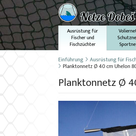
Ausrüstung für
Volierne
Fischer und
Schutzne
Fischzüchter
Sportne
Einführung
Ausrüstung für Fisc
Planktonnetz Ø 40 cm Uhelon 8
Planktonnetz Ø 