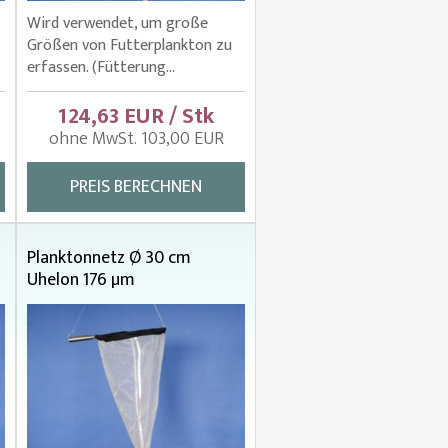
Wird verwendet, um große
Größen von Futterplankton zu
erfassen. (Fütterung...
124,63 EUR / Stk
ohne MwSt. 103,00 EUR
PREIS BERECHNEN
Planktonnetz Ø 30 cm
Uhelon 176 µm