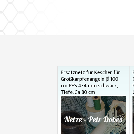
Ersatznetz für Kescher für
Großkarpfenangeln Ø 100
cm PES 4×4 mm schwarz,
Tiefe. Ca 80 cm