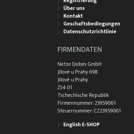
Registrierung
Über uns
Kontakt
Geschaftsbedingungen
Datenschutzrichtlinie
FIRMENDATEN
Netze Dobes GmbH
Jílové u Prahy 698
Jílové u Prahy
254 01
Tschechische Republik
Firmennummer: 23959061
Steuernummer: CZ23959061
English E-SHOP