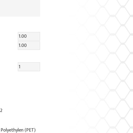
m2
 Polyethylen (PET)