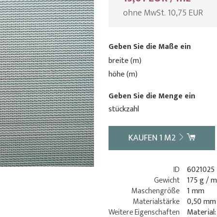
ohne MwSt. 10,75 EUR
Geben Sie die Maße ein
breite (m)
höhe (m)
Geben Sie die Menge ein
stückzahl
KAUFEN
1
M2
ID
6021025
Gewicht
175 g / 
Maschengröße
1 mm
Materialstärke
0,50 mm
Weitere Eigenschaften
Material: