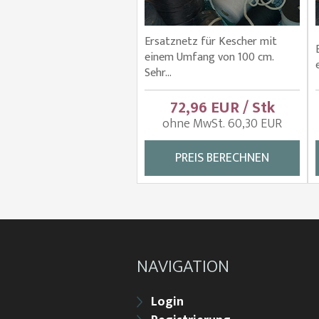
Ersatznetz für Kescher mit
einem Umfang von 100 cm.
Sehr...
72,96 EUR / Stk
ohne MwSt. 60,30 EUR
PREIS BERECHNEN
NAVIGATION
Login