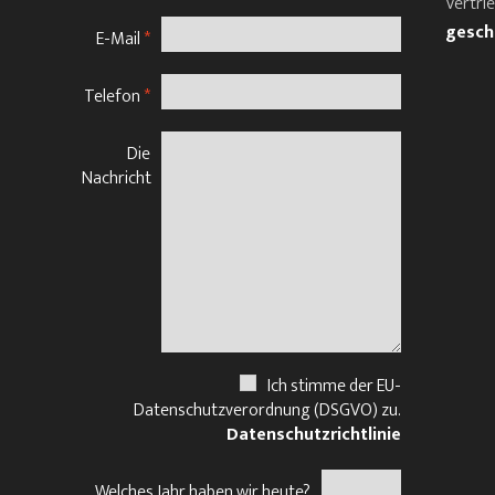
Vertri
gesch
E-Mail
*
Telefon
*
Die
Nachricht
Ich stimme der EU-
Datenschutzverordnung (DSGVO) zu.
Datenschutzrichtlinie
Welches Jahr haben wir heute?