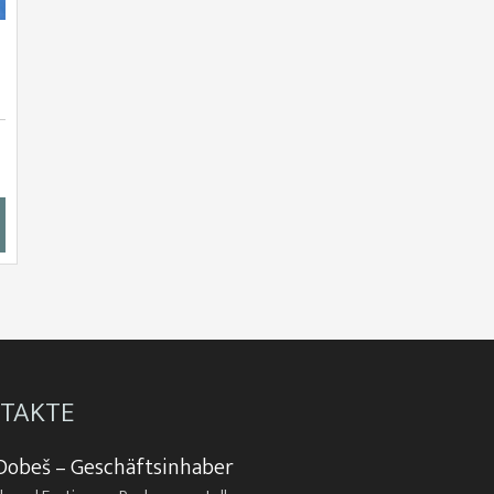
TAKTE
Dobeš – Geschäftsinhaber