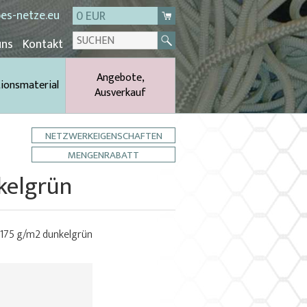
es-netze.eu
0 EUR
uns
Kontakt
Angebote,
tionsmaterial
Ausverkauf
NETZWERKEIGENSCHAFTEN
MENGENRABATT
kelgrün
 175 g/m2 dunkelgrün