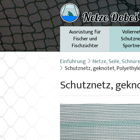
Ausrüstung für
Volierne
Fischer und
Schutzne
Fischzüchter
Sportne
Einführung
Netze, Seile, Schnür
Schutznetz, geknotet, Polyethy
Schutznetz, gekn