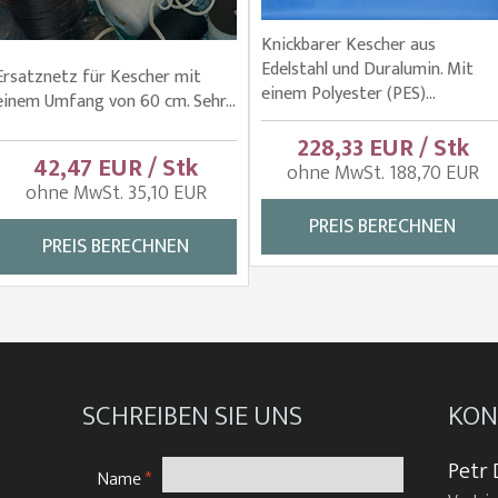
Knickbarer Kescher aus
Edelstahl und Duralumin. Mit
Ersatznetz für Kescher mit
einem Polyester (PES)...
einem Umfang von 60 cm. Sehr...
228,33 EUR / Stk
42,47 EUR / Stk
ohne MwSt. 188,70 EUR
ohne MwSt. 35,10 EUR
PREIS BERECHNEN
PREIS BERECHNEN
SCHREIBEN SIE UNS
KON
Petr 
Name
*