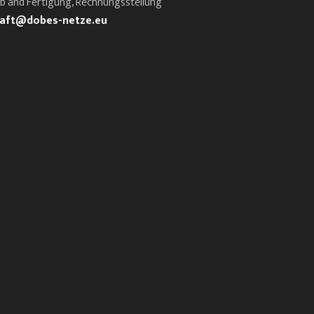
eb and Fertigung, Rechnungsstellung
aft@dobes-netze.eu