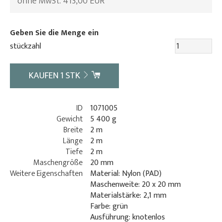
ohne MwSt. 413,00 EUR
Geben Sie die Menge ein
stückzahl
KAUFEN
1
STK
ID
1071005
Gewicht
5 400 g
Breite
2 m
Länge
2 m
Tiefe
2 m
Maschengröße
20 mm
Weitere Eigenschaften
Material: Nylon (PAD)
Maschenweite: 20 x 20 mm
Materialstärke: 2,1 mm
Farbe: grün
Ausführung: knotenlos