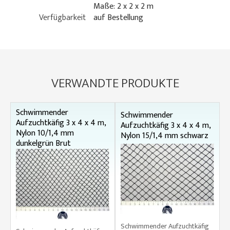
Maße: 2 x 2 x 2 m
Verfügbarkeit
auf Bestellung
VERWANDTE PRODUKTE
Schwimmender
Schwimmender
Aufzuchtkäfig 3 x 4 x 4 m,
Aufzuchtkäfig 3 x 4 x 4 m,
Nylon 10/1,4 mm
Nylon 15/1,4 mm schwarz
dunkelgrün Brut
Schwimmender Aufzuchtkäfig