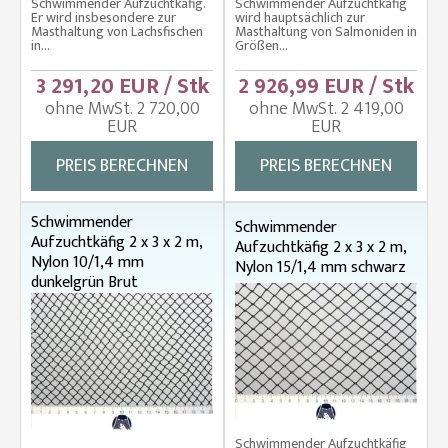
Schwimmender Aufzuchtkäfig.
Schwimmender Aufzuchtkäfig
Er wird insbesondere zur
wird hauptsächlich zur
Masthaltung von Lachsfischen
Masthaltung von Salmoniden in
in...
Größen...
3 291,20 EUR / Stk
2 926,99 EUR / Stk
ohne MwSt. 2 720,00
ohne MwSt. 2 419,00
EUR
EUR
PREIS BERECHNEN
PREIS BERECHNEN
Schwimmender
Schwimmender
Aufzuchtkäfig 2 x 3 x 2 m,
Aufzuchtkäfig 2 x 3 x 2 m,
Nylon 10/1,4 mm
Nylon 15/1,4 mm schwarz
dunkelgrün Brut
Schwimmender Aufzuchtkäfig