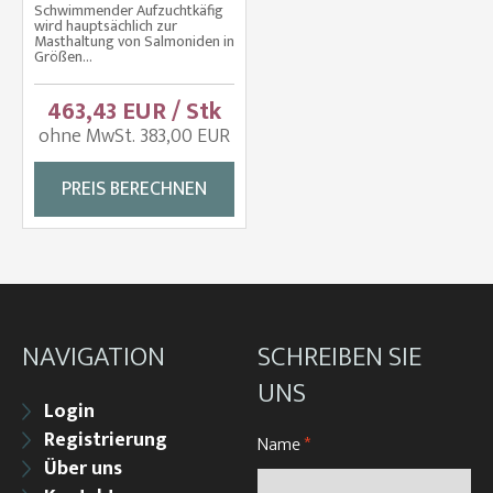
Schwimmender Aufzuchtkäfig
wird hauptsächlich zur
Masthaltung von Salmoniden in
Größen...
463,43 EUR / Stk
ohne MwSt. 383,00 EUR
PREIS BERECHNEN
NAVIGATION
SCHREIBEN SIE
UNS
Login
Registrierung
Name
*
Über uns