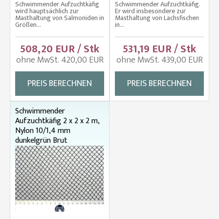
Schwimmender Aufzuchtkäfig
Schwimmender Aufzuchtkäfig.
wird hauptsächlich zur
Er wird insbesondere zur
Masthaltung von Salmoniden in
Masthaltung von Lachsfischen
Größen...
in...
508,20 EUR / Stk
531,19 EUR / Stk
ohne MwSt. 420,00 EUR
ohne MwSt. 439,00 EUR
PREIS BERECHNEN
PREIS BERECHNEN
Schwimmender
Aufzuchtkäfig 2 x 2 x 2 m,
Nylon 10/1,4 mm
dunkelgrün Brut