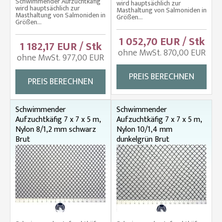
Schwimmender Aufzuchtkäfig
wird hauptsächlich zur
wird hauptsächlich zur
Masthaltung von Salmoniden in
Masthaltung von Salmoniden in
Größen...
Größen...
1 052,70 EUR / Stk
1 182,17 EUR / Stk
ohne MwSt. 870,00 EUR
ohne MwSt. 977,00 EUR
PREIS BERECHNEN
PREIS BERECHNEN
Schwimmender
Schwimmender
Aufzuchtkäfig 7 x 7 x 5 m,
Aufzuchtkäfig 7 x 7 x 5 m,
Nylon 8/1,2 mm schwarz
Nylon 10/1,4 mm
Brut
dunkelgrün Brut