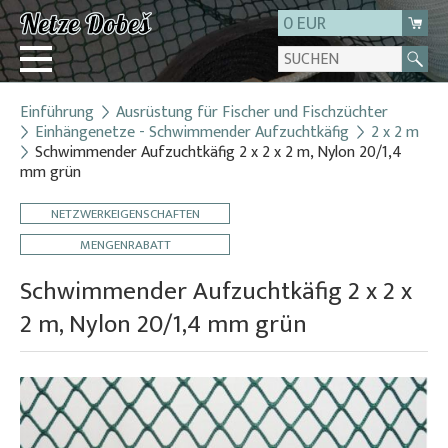
0 EUR
Einführung
Ausrüstung für Fischer und Fischzüchter
Login
Einhängenetze - Schwimmender Aufzuchtkäfig
2 x 2 m
Schwimmender Aufzuchtkäfig 2 x 2 x 2 m, Nylon 20/1,4
Registrierung
mm grün
Über uns
NETZWERKEIGENSCHAFTEN
Kontakt
MENGENRABATT
Schwimmender Aufzuchtkäfig 2 x 2 x
2 m, Nylon 20/1,4 mm grün