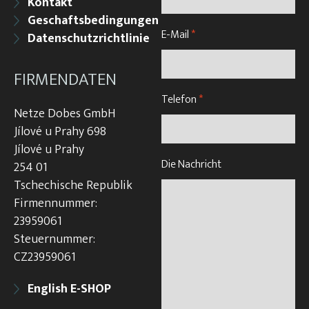
Kontakt
Geschaftsbedingungen
E-Mail
*
Datenschutzrichtlinie
FIRMENDATEN
Telefon
*
Netze Dobes GmbH
Jílové u Prahy 698
Jílové u Prahy
Die Nachricht
254 01
Tschechische Republik
Firmennummer:
23959061
Steuernummer:
CZ23959061
English E-SHOP