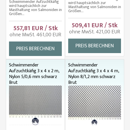
Schwimmender Aufzuchtkäfig
wird hauptsächlich zur
wird hauptsächlich zur
Masthaltung von Salmoniden in
Masthaltung von Salmoniden in
Größen...
Größen...
509,41 EUR / Stk
557,81 EUR / Stk
ohne MwSt. 421,00 EUR
ohne MwSt. 461,00 EUR
PREIS BERECHNEN
PREIS BERECHNEN
Schwimmender
Schwimmender
Aufzuchtkäfig 3 x 4 x 2 m,
Aufzuchtkäfig 3 x 4 x 4 m,
Nylon 5/0,6 mm schwarz
Nylon 8/1,2 mm schwarz
Brut
Brut