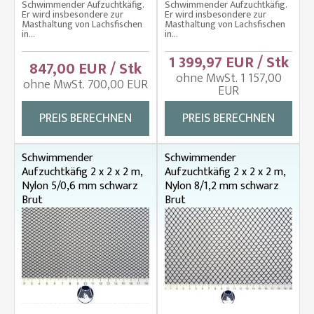
Schwimmender Aufzuchtkäfig.
Schwimmender Aufzuchtkäfig.
Er wird insbesondere zur
Er wird insbesondere zur
Masthaltung von Lachsfischen
Masthaltung von Lachsfischen
in...
in...
1 399,97 EUR / Stk
847,00 EUR / Stk
ohne MwSt. 1 157,00
ohne MwSt. 700,00 EUR
EUR
PREIS BERECHNEN
PREIS BERECHNEN
Schwimmender
Schwimmender
Aufzuchtkäfig 2 x 2 x 2 m,
Aufzuchtkäfig 2 x 2 x 2 m,
Nylon 5/0,6 mm schwarz
Nylon 8/1,2 mm schwarz
Brut
Brut