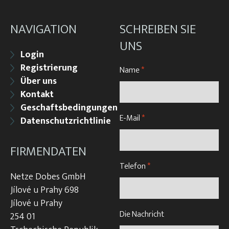
NAVIGATION
SCHREIBEN SIE
UNS
Login
Registrierung
Name
*
Über uns
Kontakt
Geschaftsbedingungen
E-Mail
*
Datenschutzrichtlinie
FIRMENDATEN
Telefon
*
Netze Dobes GmbH
Jílové u Prahy 698
Jílové u Prahy
Die Nachricht
254 01