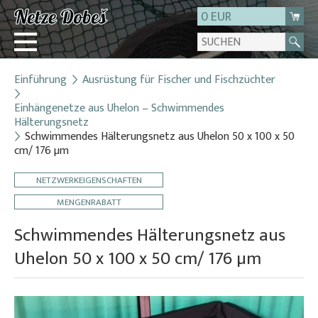
0 EUR
Einführung
Ausrüstung für Fischer und Fischzüchter
Login
Einhängenetze aus Uhelon – Schwimmendes
Registrierung
Hälterungsnetz
Über uns
Schwimmendes Hälterungsnetz aus Uhelon 50 x 100 x 50
cm/ 176 µm
Kontakt
NETZWERKEIGENSCHAFTEN
MENGENRABATT
Schwimmendes Hälterungsnetz aus
Uhelon 50 x 100 x 50 cm/ 176 µm