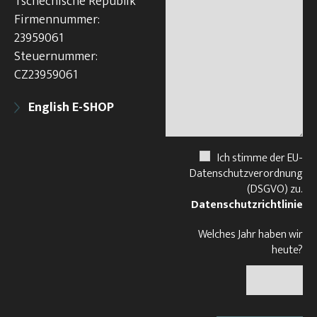
Tschechische Republik
Firmennummer:
23959061
Steuernummer:
CZ23959061
English E-SHOP
Ich stimme der EU-
Datenschutzverordnung
(DSGVO) zu.
Datenschutzrichtlinie
Welches Jahr haben wir
heute?