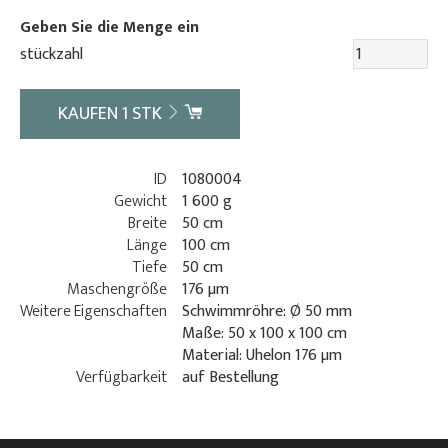
Geben Sie die Menge ein
stückzahl
KAUFEN
1
STK
ID
1080004
Gewicht
1 600 g
Breite
50 cm
Länge
100 cm
Tiefe
50 cm
Maschengröße
176 µm
Weitere Eigenschaften
Schwimmröhre: Ø 50 mm
Maße: 50 x 100 x 100 cm
Material: Uhelon 176 µm
Verfügbarkeit
auf Bestellung