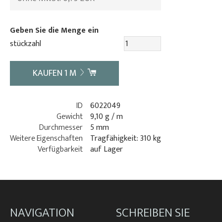
Geben Sie die Menge ein
stückzahl
KAUFEN
1
M
ID
6022049
Gewicht
9,10 g / m
Durchmesser
5 mm
Weitere Eigenschaften
Tragfähigkeit: 310 kg
Verfügbarkeit
auf Lager
NAVIGATION
SCHREIBEN SIE