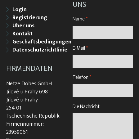
UNS
Login
Registrierung
Name
*
Über uns
Kontakt
Geschaftsbedingungen
E-Mail
*
Datenschutzrichtlinie
FIRMENDATEN
Telefon
*
Netze Dobes GmbH
Jílové u Prahy 698
Jílové u Prahy
Die Nachricht
254 01
Tschechische Republik
Firmennummer:
23959061