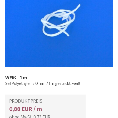
WEIß - 1 m
Seil Polyethylen 5,0 mm / 1 m gestrickt, weiß
PRODUKTPREIS
0,88 EUR / m
ohne MwSt. 0,73 EUR