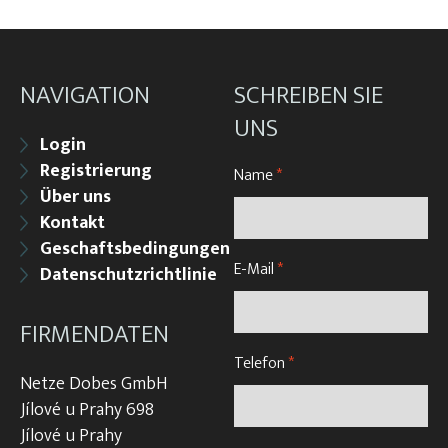
NAVIGATION
SCHREIBEN SIE
UNS
Login
Registrierung
Name
*
Über uns
Kontakt
Geschaftsbedingungen
E-Mail
*
Datenschutzrichtlinie
FIRMENDATEN
Telefon
*
Netze Dobes GmbH
Jílové u Prahy 698
Jílové u Prahy