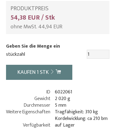
PRODUKTPREIS
54,38 EUR / Stk
ohne MwSt. 44,94 EUR
Geben Sie die Menge ein
stückzahl
KAUFEN
1
STK
ID
6022061
Gewicht
2 020 g
Durchmesser
5 mm
Weitere Eigenschaften
Tragfähigkeit: 310 kg
Kordelwicklung: ca 210 bm
Verfügbarkeit
auf Lager