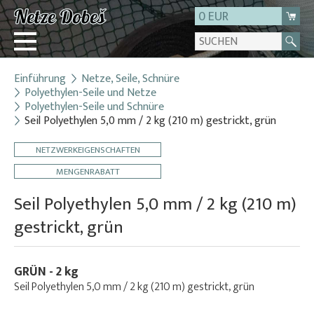
0 EUR
Einführung
Netze, Seile, Schnüre
Login
Polyethylen-Seile und Netze
Polyethylen-Seile und Schnüre
Registrierung
Seil Polyethylen 5,0 mm / 2 kg (210 m) gestrickt, grün
Über uns
NETZWERKEIGENSCHAFTEN
Kontakt
MENGENRABATT
Seil Polyethylen 5,0 mm / 2 kg (210 m)
gestrickt, grün
GRÜN - 2 kg
Seil Polyethylen 5,0 mm / 2 kg (210 m) gestrickt, grün