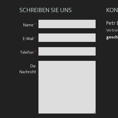
SCHREIBEN SIE UNS
KON
Petr 
Name
*
Vertri
gesch
E-Mail
*
Telefon
*
Die
Nachricht