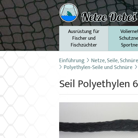
Ausrüstung für
Volierne
Fischer und
Schutzne
Fischzüchter
Sportne
Einführung
Netze, Seile, Schnür
Polyethylen-Seile und Schnüre
Seil Polyethylen 