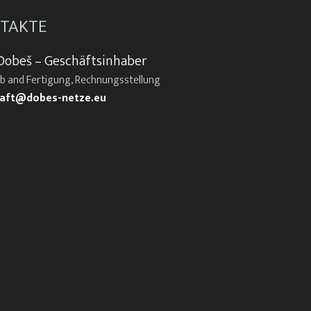
TAKTE
Dobeš – Geschäftsinhaber
eb and Fertigung, Rechnungsstellung
aft@dobes-netze.eu