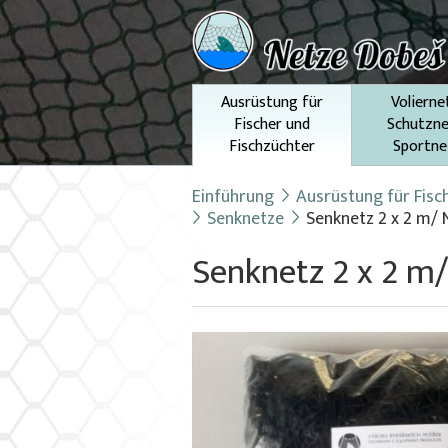
Ausrüstung für
Volierne
Fischer und
Schutzne
Fischzüchter
Sportne
Einführung
Ausrüstung für Fisc
Senknetze
Senknetz 2 x 2 m/
Senknetz 2 x 2 m