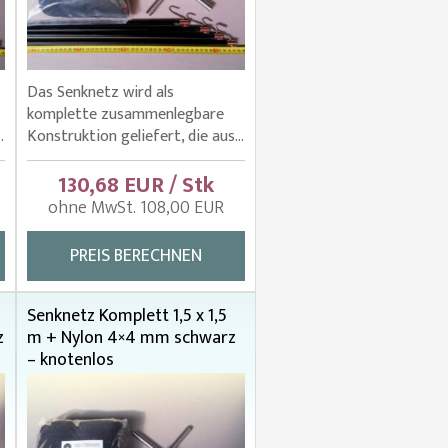
Das Senknetz wird als
komplette zusammenlegbare
.
Konstruktion geliefert, die aus...
130,68 EUR / Stk
ohne MwSt. 108,00 EUR
PREIS BERECHNEN
Senknetz Komplett 1,5 x 1,5
z
m + Nylon 4×4 mm schwarz
– knotenlos