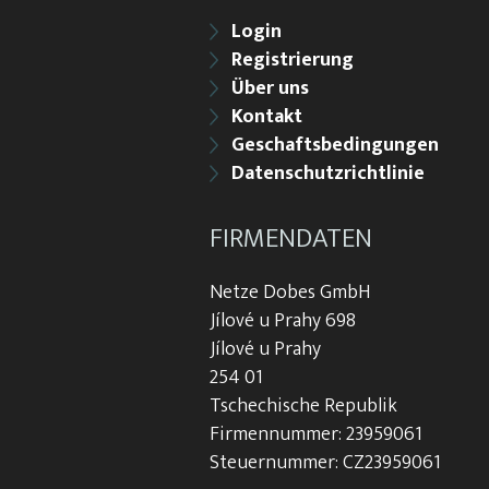
Login
Registrierung
Über uns
Kontakt
Geschaftsbedingungen
Datenschutzrichtlinie
FIRMENDATEN
Netze Dobes GmbH
Jílové u Prahy 698
Jílové u Prahy
254 01
Tschechische Republik
Firmennummer: 23959061
Steuernummer: CZ23959061