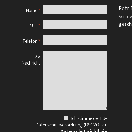
Petr 
Name
*
Vertri
gesch
E-Mail
*
Telefon
*
Die
Nachricht
Ich stimme der EU-
Datenschutzverordnung (DSGVO) zu.
Datenschutzrichtlinie