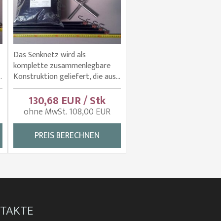
Das Senknetz wird als
komplette zusammenlegbare
.
Konstruktion geliefert, die aus...
130,68 EUR / Stk
ohne MwSt. 108,00 EUR
PREIS BERECHNEN
TAKTE