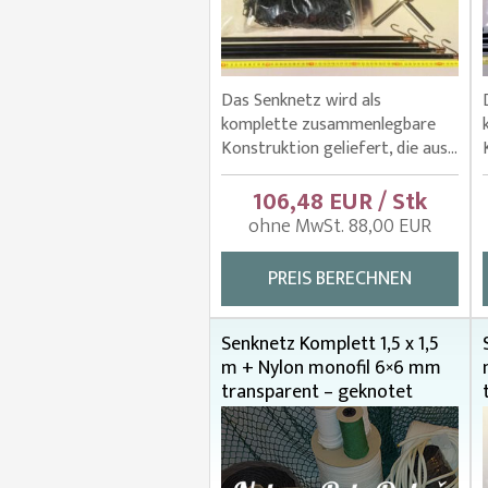
Das Senknetz wird als
komplette zusammenlegbare
Konstruktion geliefert, die aus...
106,48 EUR / Stk
ohne MwSt. 88,00 EUR
PREIS BERECHNEN
Senknetz Komplett 1,5 x 1,5
m + Nylon monofil 6×6 mm
transparent – geknotet