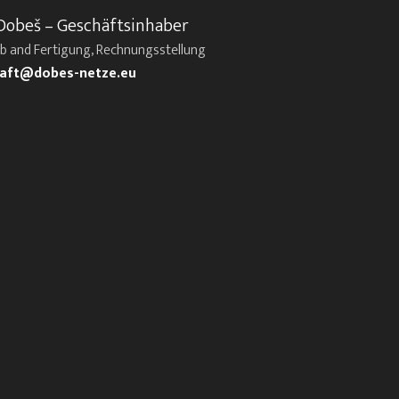
Dobeš – Geschäftsinhaber
eb and Fertigung, Rechnungsstellung
aft@dobes-netze.eu