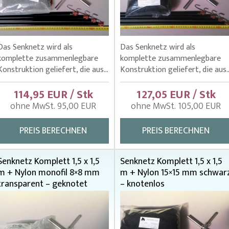
Das Senknetz wird als
Das Senknetz wird als
komplette zusammenlegbare
komplette zusammenlegbare
Konstruktion geliefert, die aus...
Konstruktion geliefert, die aus..
114,95 EUR / Stk
127,05 EUR / Stk
ohne MwSt. 95,00 EUR
ohne MwSt. 105,00 EUR
PREIS BERECHNEN
PREIS BERECHNEN
Senknetz Komplett 1,5 x 1,5
Senknetz Komplett 1,5 x 1,5
m + Nylon monofil 8×8 mm
m + Nylon 15×15 mm schwar
transparent – geknotet
– knotenlos