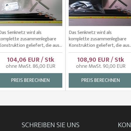
Das Senknetz wird als
Das Senknetz wird als
komplette zusammenlegbare
komplette zusammenlegbare
Konstruktion geliefert, die aus...
Konstruktion geliefert, die aus..
104,06 EUR / Stk
108,90 EUR / Stk
ohne MwSt. 86,00 EUR
ohne MwSt. 90,00 EUR
PREIS BERECHNEN
PREIS BERECHNEN
SCHREIBEN SIE UNS
KON