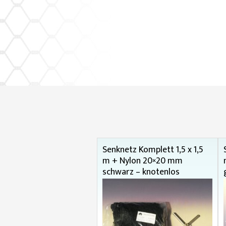
Senknetz Komplett 1,5 x 1,5
m + Nylon 20×20 mm
schwarz – knotenlos