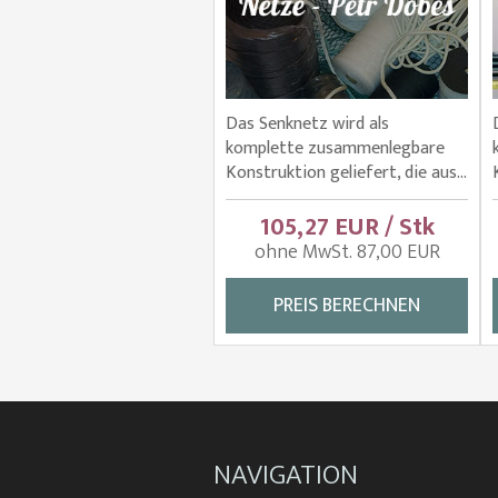
Das Senknetz wird als
komplette zusammenlegbare
Konstruktion geliefert, die aus...
105,27 EUR / Stk
ohne MwSt. 87,00 EUR
PREIS BERECHNEN
NAVIGATION