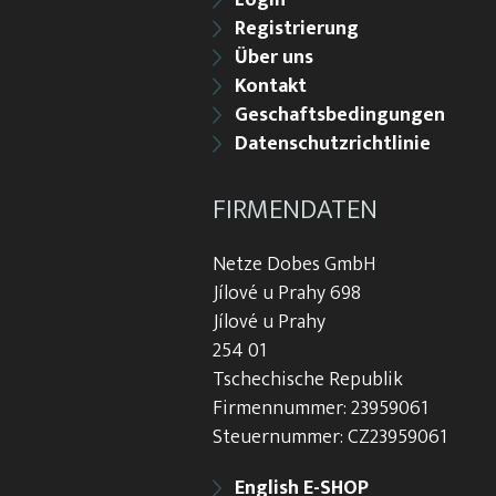
Login
Registrierung
Über uns
Kontakt
Geschaftsbedingungen
Datenschutzrichtlinie
FIRMENDATEN
Netze Dobes GmbH
Jílové u Prahy 698
Jílové u Prahy
254 01
Tschechische Republik
Firmennummer: 23959061
Steuernummer: CZ23959061
English E-SHOP