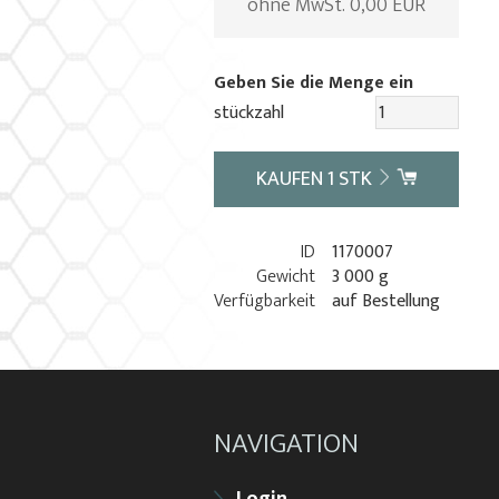
ohne MwSt. 0,00 EUR
Geben Sie die Menge ein
stückzahl
KAUFEN
1
STK
ID
1170007
Gewicht
3 000 g
Verfügbarkeit
auf Bestellung
NAVIGATION