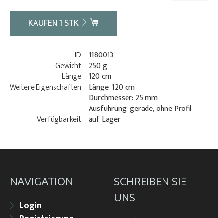
KAUFEN
1
STK
ID
1180013
Gewicht
250 g
Länge
120 cm
Weitere Eigenschaften
Länge: 120 cm
Durchmesser: 25 mm
Ausführung: gerade, ohne Profil
Verfügbarkeit
auf Lager
NAVIGATION
SCHREIBEN SIE
UNS
Login