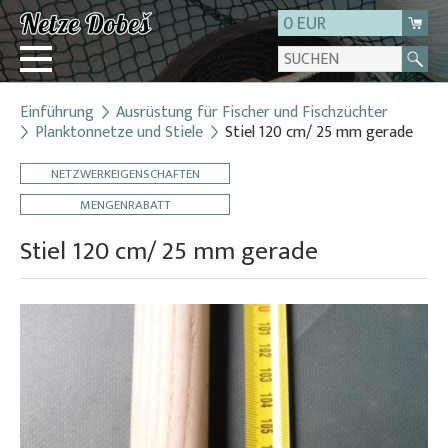
0 EUR
Einführung
Ausrüstung für Fischer und Fischzüchter
Login
Planktonnetze und Stiele
Stiel 120 cm/ 25 mm gerade
Registrierung
NETZWERKEIGENSCHAFTEN
Über uns
MENGENRABATT
Kontakt
Stiel 120 cm/ 25 mm gerade