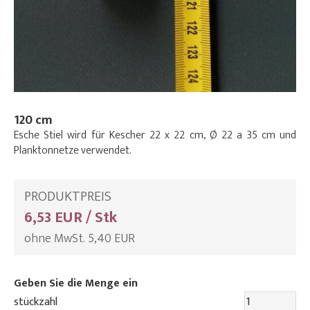
120 cm
Esche Stiel wird für Kescher 22 x 22 cm, Ø 22 a 35 cm und
Planktonnetze verwendet.
PRODUKTPREIS
6,53 EUR / Stk
ohne MwSt. 5,40 EUR
Geben Sie die Menge ein
stückzahl