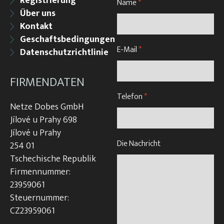
Registrierung
Name
*
Über uns
Kontakt
Geschaftsbedingungen
E-Mail
*
Datenschutzrichtlinie
FIRMENDATEN
Telefon
*
Netze Dobes GmbH
Jílové u Prahy 698
Jílové u Prahy
Die Nachricht
254 01
Tschechische Republik
Firmennummer:
23959061
Steuernummer:
CZ23959061