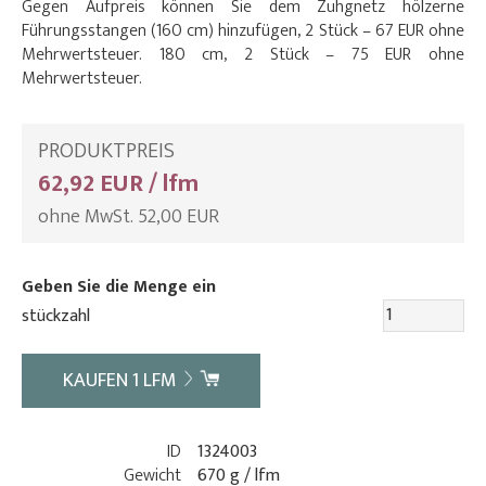
Gegen Aufpreis können Sie dem Zuhgnetz hölzerne
Führungsstangen (160 cm) hinzufügen, 2 Stück – 67 EUR ohne
Mehrwertsteuer. 180 cm, 2 Stück – 75 EUR ohne
Mehrwertsteuer.
PRODUKTPREIS
62,92 EUR / lfm
ohne MwSt. 52,00 EUR
Geben Sie die Menge ein
stückzahl
KAUFEN
1
LFM
ID
1324003
Gewicht
670 g / lfm