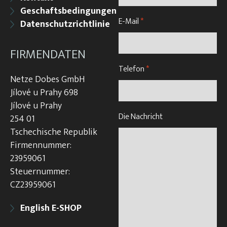
Geschaftsbedingungen
E-Mail
*
Datenschutzrichtlinie
FIRMENDATEN
Telefon
*
Netze Dobes GmbH
Jílové u Prahy 698
Jílové u Prahy
Die Nachricht
254 01
Tschechische Republik
Firmennummer:
23959061
Steuernummer:
CZ23959061
English E-SHOP