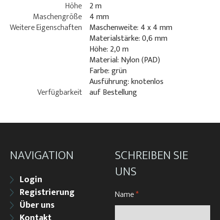
Höhe
2 m
Maschengröße
4 mm
Weitere Eigenschaften
Maschenweite: 4 x 4 mm
Materialstärke: 0,6 mm
Höhe: 2,0 m
Material: Nylon (PAD)
Farbe: grün
Ausführung: knotenlos
Verfügbarkeit
auf Bestellung
NAVIGATION
SCHREIBEN SIE
UNS
Login
Registrierung
Name
*
Über uns
Kontakt