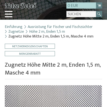
0 EUR
Einführung
Ausrüstung für Fischer und Fischzüchter
Login
Zugnetze
Höhe 2 m, Enden 1,5 m
Zugnetz Höhe Mitte 2 m, Enden 1,5 m, Masche 4 mm
Registrierung
Über uns
NETZWERKEIGENSCHAFTEN
Kontakt
MENGENRABATT
Zugnetz Höhe Mitte 2 m, Enden 1,5 m,
Masche 4 mm