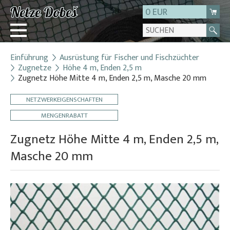
0 EUR
Einführung
Ausrüstung für Fischer und Fischzüchter
Login
Zugnetze
Höhe 4 m, Enden 2,5 m
Zugnetz Höhe Mitte 4 m, Enden 2,5 m, Masche 20 mm
Registrierung
Über uns
NETZWERKEIGENSCHAFTEN
Kontakt
MENGENRABATT
Zugnetz Höhe Mitte 4 m, Enden 2,5 m,
Masche 20 mm