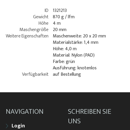
ID
1321213
Gewicht
870 g / lfm
Höhe
4 m
Maschengröße
20 mm
Weitere Eigenschaften
Maschenweite: 20 x 20 mm
Materialstärke: 1,4 mm
Höhe: 4,0 m
Material: Nylon (PAD)
Farbe: grün
Ausführung: knotenlos
Verfügbarkeit
auf Bestellung
NAVIGATION
SCHREIBEN SIE
UNS
Login