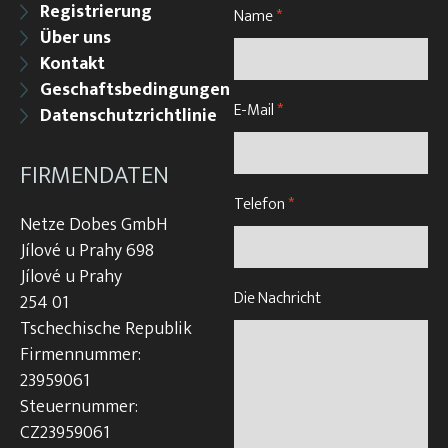
Registrierung
Name
*
Über uns
Kontakt
Geschaftsbedingungen
E-Mail
*
Datenschutzrichtlinie
FIRMENDATEN
Telefon
*
Netze Dobes GmbH
Jílové u Prahy 698
Jílové u Prahy
Die Nachricht
254 01
Tschechische Republik
Firmennummer:
23959061
Steuernummer:
CZ23959061