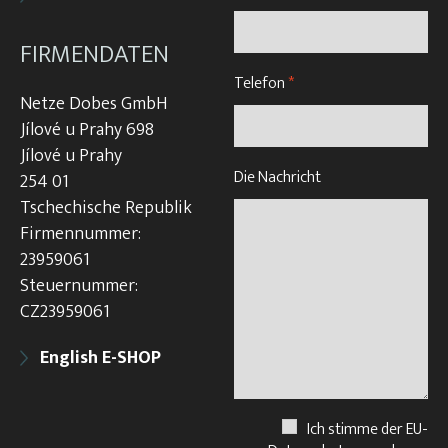
FIRMENDATEN
Telefon
*
Netze Dobes GmbH
Jílové u Prahy 698
Jílové u Prahy
Die Nachricht
254 01
Tschechische Republik
Firmennummer:
23959061
Steuernummer:
CZ23959061
English E-SHOP
Ich stimme der EU-