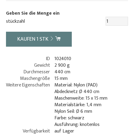
Geben Sie die Menge ein
stückzahl
KAUFEN
1
STK
ID
1024010
Gewicht
2 900 g
Durchmesser
440 cm
Maschengröße
15 mm
Weitere Eigenschaften
Material: Nylon (PAD)
Abdecknetz Ø 440 cm
Maschenweite: 15 x 15 mm
Materialstärke: 1,4 mm
Nylon Seil: Ø 6 mm
Farbe: schwarz
Ausführung: knotenlos
Verfügbarkeit
auf Lager